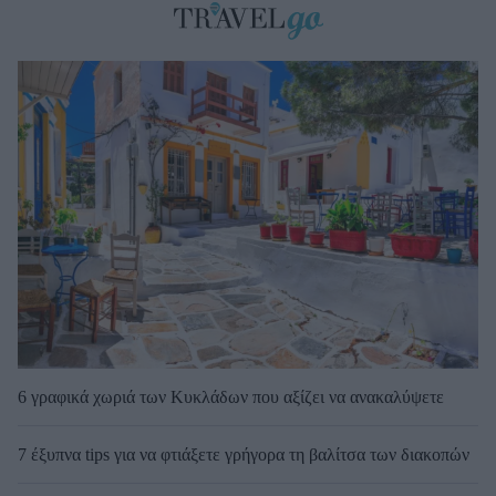
6 γραφικά χωριά των Κυκλάδων που αξίζει να ανακαλύψετε
7 έξυπνα tips για να φτιάξετε γρήγορα τη βαλίτσα των διακοπών