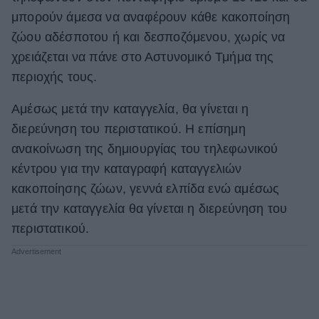
μπορούν άμεσα να αναφέρουν κάθε κακοποίηση
ΒΟΞ
ζώου αδέσποτου ή και δεσποζόμενου, χωρίς να
χρειάζεται να πάνε στο Αστυνομικό Τμήμα της
Χωρίς Ταμπέλες
περιοχής τους.
Αμέσως μετά την καταγγελία, θα γίνεται η
διερεύνηση του περιστατικού. Η επίσημη
Women's Forum
ανακοίνωση της δημιουργίας του τηλεφωνικού
κέντρου για την καταγραφή καταγγελιών
Hautes Grecians
κακοποίησης ζώων, γεννά ελπίδα ενώ αμέσως
μετά την καταγγελία θα γίνεται η διερεύνηση του
περιστατικού.
Γάμος
Market News