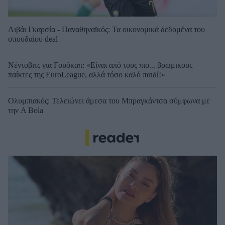
Λιβάι Γκαρσία - Παναθηναϊκός: Τα οικονομικά δεδομένα του
σπουδαίου deal
Νέντοβιτς για Γουόκαπ: «Είναι από τους πιο... βρώμικους
παίκτες της EuroLeague, αλλά τόσο καλό παιδί!»
Ολυμπιακός: Τελειώνει άμεσα του Μπραγκάντσα σύμφωνα με
την A Bola