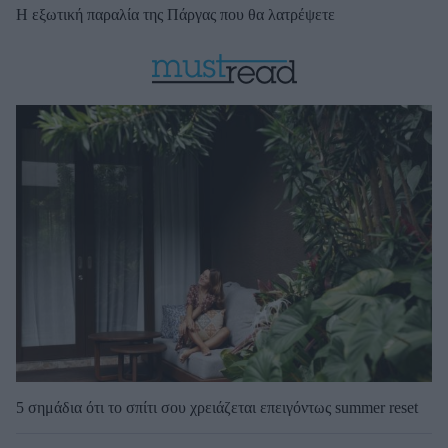
Η εξωτική παραλία της Πάργας που θα λατρέψετε
5 σημάδια ότι το σπίτι σου χρειάζεται επειγόντως summer reset