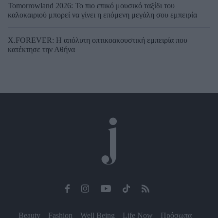
Tomorrowland 2026: Το πιο επικό μουσικό ταξίδι του
καλοκαιριού μπορεί να γίνει η επόμενη μεγάλη σου εμπειρία
X.FOREVER: Η απόλυτη οπτικοακουστική εμπειρία που
κατέκτησε την Αθήνα
Beauty
Fashion
Well Being
Life Now
Πρόσωπα