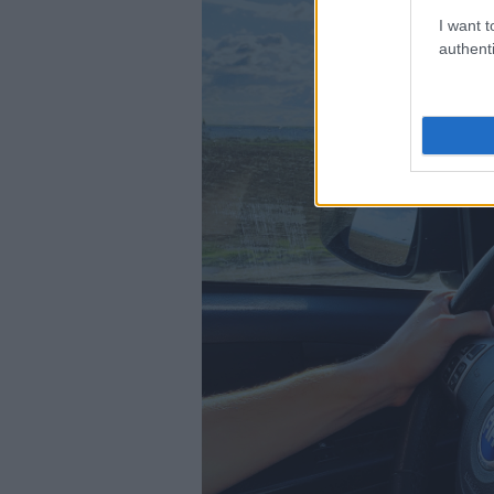
I want t
authenti