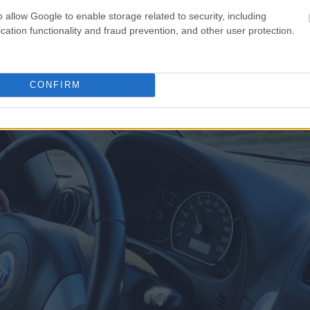
o allow Google to enable storage related to security, including
cation functionality and fraud prevention, and other user protection.
CONFIRM