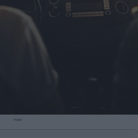
Pexels