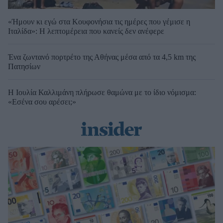
«Ήμουν κι εγώ στα Κουφονήσια τις ημέρες που γέμισε η
Ιταλίδα»: Η λεπτομέρεια που κανείς δεν ανέφερε
Ένα ζωντανό πορτρέτο της Αθήνας μέσα από τα 4,5 km της
Πατησίων
Η Ιουλία Καλλιμάνη πλήρωσε θαμώνα με το ίδιο νόμισμα:
«Εσένα σου αρέσει;»