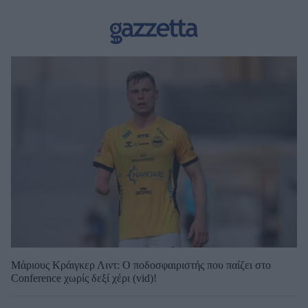
Μάριους Κράιγκερ Λιντ: Ο ποδοσφαιριστής που παίζει στο
Conference χωρίς δεξί χέρι (vid)!