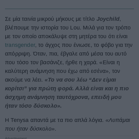
Σε μία ταινία μικρού μήκους με τίτλο
Joychild
,
βλέπουμε την ιστορία του Lou. Μιλά για τον τρόπο
με τον οποίο αποκάλυψε στη μητέρα του ότι είναι
transgender
, το άγχος που ένιωσε, το φόβο για την
απόρριψη. Όταν, πια, έβγαλε από μέσα του αυτό
που τόσο τον βασάνιζε, ήρθε η χαρά. «Είναι η
καλύτερη ανάμνηση που έχω από εσένα», τον
ακούμε να λέει.
«Το να σου λέω “Δεν είμαι
κορίτσι” για πρώτη φορά. Αλλά είναι και η πιο
άσχημη ανάμνηση ταυτόχρονα, επειδή μου
ήταν τόσο δύσκολο».
Η Tenysa απαντά με τα πιο απλά λόγια.
«Λυπάμαι
που ήταν δύσκολο»
.