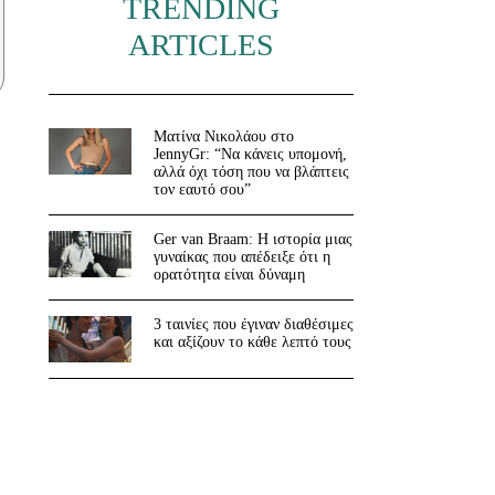
TRENDING
ARTICLES
Ματίνα Νικολάου στο
JennyGr: “Να κάνεις υπομονή,
αλλά όχι τόση που να βλάπτεις
τον εαυτό σου”
Ger van Braam: Η ιστορία μιας
γυναίκας που απέδειξε ότι η
ορατότητα είναι δύναμη
3 ταινίες που έγιναν διαθέσιμες
και αξίζουν το κάθε λεπτό τους