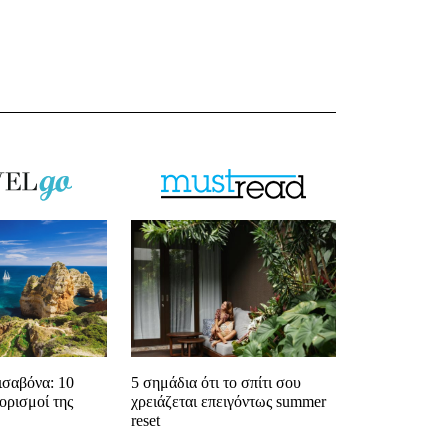
ισαβόνα: 10
5 σημάδια ότι το σπίτι σου
ορισμοί της
χρειάζεται επειγόντως summer
reset