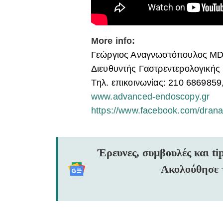
More info:
Γεώργιος Αναγνωστόπουλος Μ
Διευθυντής Γαστρεντερολογική
Tηλ. επικοινωνίας: 210 6869859
www.advanced-endoscopy.gr
https://www.facebook.com/drana
Έρευνες, συμβουλές και ti
Ακολούθησε 