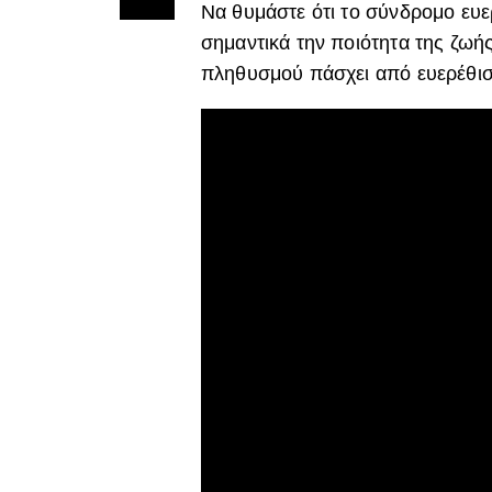
Να θυμάστε ότι το σύνδρομο ευερ
σημαντικά την ποιότητα της ζωή
πληθυσμού πάσχει από ευερέθισ