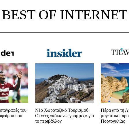
BEST OF INTERNET
εταγραφές του
Νέο Χωροταξικό Τουρισμού:
Πέρα από τη Λ
σφαίρου που
Οι νέες «κόκκινες γραμμές» για
μαγευτικοί προ
το περιβάλλον
Πορτογαλίας