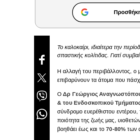
Προσθήκη 
Το καλοκαίρι, ιδιαίτερα την περί
σπαστικής κολίτιδας. Γιατί συμβαί
H αλλαγή του περιβάλλοντος, o μ
επιβαρύνουν τα άτομα που πάσχ
Ο
Δρ Γεώργιος Αναγνωστόπουλ
& του Ενδοσκοπικού Τμήματο
σύνδρομο ευερέθιστου εντέρου, 
ποιότητα της ζωής μας, υιοθετών
βοηθάει έως και το
70-80%
των 