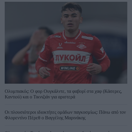
Ολυμπιακός: Ο φορ Ουγκάλντε, τα φαβορί στα χαφ (Κάσερες,
Καντιού) και ο Τικνιζιάν για αριστερά
Οι πλουσιότεροι ιδιοκτήτες ομάδων παγκοσμίως: Πάνω από τον
Φλορεντίνο Πέρεθ ο Βαγγέλης Μαρινάκης