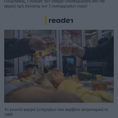
Ολυμπιακός, Γουόκαπ: Δεν υπάρχει οπισθοχώρηση από την
αρχική τιμή πώλησης των 3 εκατομμυρίων ευρώ!
Το γνωστό φαγητό ξενύχτηδων που ακρίβυνε αστρονομικά το
1989