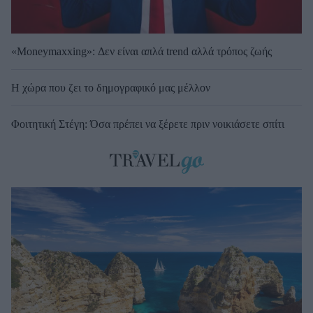
«Moneymaxxing»: Δεν είναι απλά trend αλλά τρόπος ζωής
Η χώρα που ζει το δημογραφικό μας μέλλον
Φοιτητική Στέγη: Όσα πρέπει να ξέρετε πριν νοικιάσετε σπίτι