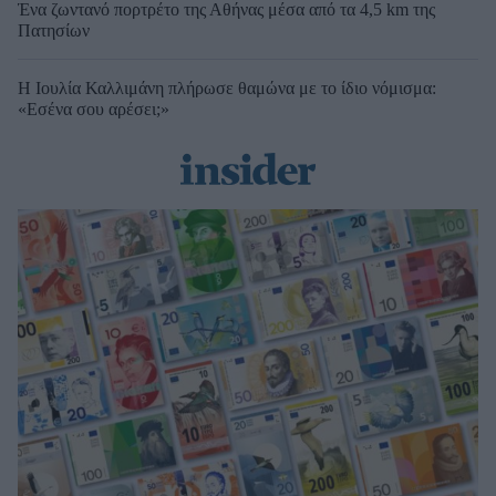
Ένα ζωντανό πορτρέτο της Αθήνας μέσα από τα 4,5 km της
Πατησίων
Η Ιουλία Καλλιμάνη πλήρωσε θαμώνα με το ίδιο νόμισμα:
«Εσένα σου αρέσει;»