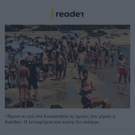
«Ήμουν κι εγώ στα Κουφονήσια τις ημέρες που γέμισε η
Ιταλίδα»: Η λεπτομέρεια που κανείς δεν ανέφερε