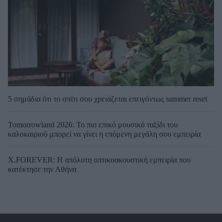
5 σημάδια ότι το σπίτι σου χρειάζεται επειγόντως summer reset
Tomorrowland 2026: Το πιο επικό μουσικό ταξίδι του
καλοκαιριού μπορεί να γίνει η επόμενη μεγάλη σου εμπειρία
X.FOREVER: Η απόλυτη οπτικοακουστική εμπειρία που
κατέκτησε την Αθήνα