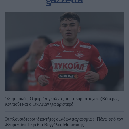
Ολυμπιακός: Ο φορ Ουγκάλντε, τα φαβορί στα χαφ (Κάσερες,
Καντιού) και ο Τικνιζιάν για αριστερά
Οι πλουσιότεροι ιδιοκτήτες ομάδων παγκοσμίως: Πάνω από τον
Φλορεντίνο Πέρεθ ο Βαγγέλης Μαρινάκης