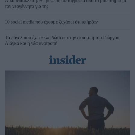
Λίλα Μπακλέση: Η τρυφερή φωτογραφία από το μαιευτήριο με
τον νεογέννητο γιο της
10 social media που έχουμε ξεχάσει ότι υπήρξαν
Το πάνελ που έχει «κλειδώσει» στην εκπομπή του Γιώργου
Λιάγκα και η νέα ανατροπή