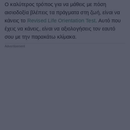
Ο καλύτερος τρόπος για να μάθεις με πόση
ΒΟΞ
αισιοδοξία βλέπεις τα πράγματα στη ζωή, είναι να
κάνεις το
Revised Life Orientation Test
. Αυτό που
έχεις να κάνεις, είναι να αξιολογήσεις τον εαυτό
Χωρίς Ταμπέλες
σου με την παρακάτω κλίμακα.
Women's Forum
Hautes Grecians
Γάμος
Market News