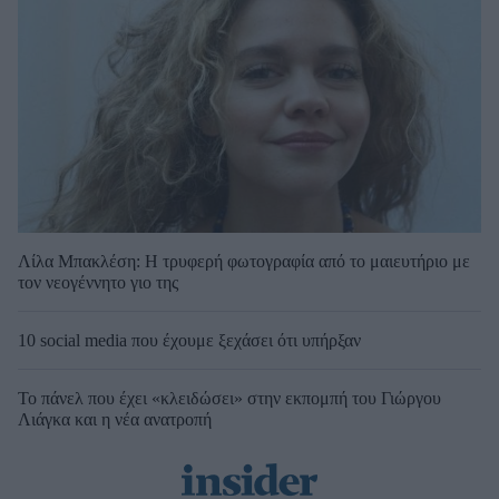
Λίλα Μπακλέση: Η τρυφερή φωτογραφία από το μαιευτήριο με
τον νεογέννητο γιο της
10 social media που έχουμε ξεχάσει ότι υπήρξαν
Το πάνελ που έχει «κλειδώσει» στην εκπομπή του Γιώργου
Λιάγκα και η νέα ανατροπή