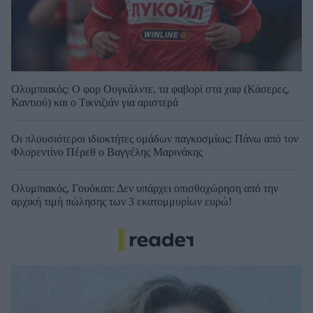
Ολυμπιακός: Ο φορ Ουγκάλντε, τα φαβορί στα χαφ (Κάσερες,
Καντιού) και ο Τικνιζιάν για αριστερά
Οι πλουσιότεροι ιδιοκτήτες ομάδων παγκοσμίως: Πάνω από τον
Φλορεντίνο Πέρεθ ο Βαγγέλης Μαρινάκης
Ολυμπιακός, Γουόκαπ: Δεν υπάρχει οπισθοχώρηση από την
αρχική τιμή πώλησης των 3 εκατομμυρίων ευρώ!