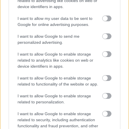
related to advertising like cookies on web or
6. Είναι σημαντικό να είμαι πάντα απασχολημένος
device identifiers in apps.
με κάτι.
I want to allow my user data to be sent to
Google for online advertising purposes.
7. Δύσκολα περιμένω τα πράγματα να πάνε όπως
τα έχω προβλέψει.
I want to allow Google to send me
personalized advertising.
8. Δεν ταράζομαι εύκολα.
I want to allow Google to enable storage
related to analytics like cookies on web or
device identifiers in apps.
I want to allow Google to enable storage
related to functionality of the website or app.
I want to allow Google to enable storage
related to personalization.
I want to allow Google to enable storage
related to security, including authentication
functionality and fraud prevention, and other