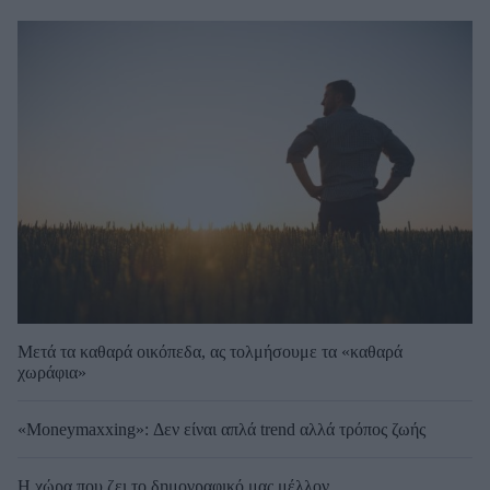
Μετά τα καθαρά οικόπεδα, ας τολμήσουμε τα «καθαρά
χωράφια»
«Moneymaxxing»: Δεν είναι απλά trend αλλά τρόπος ζωής
Η χώρα που ζει το δημογραφικό μας μέλλον