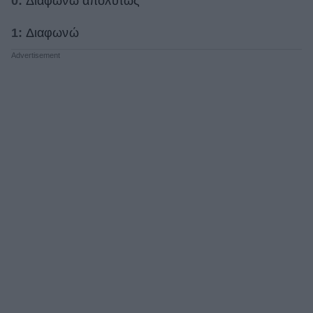
0:
Διαφωνώ απολύτως
1:
Διαφωνώ