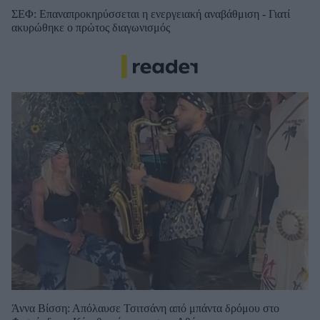
ΣΕΦ: Επαναπροκηρύσσεται η ενεργειακή αναβάθμιση - Γιατί
ακυρώθηκε ο πρώτος διαγωνισμός
Άννα Βίσση: Απόλαυσε Τσιτσάνη από μπάντα δρόμου στο