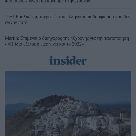
Φισκάρδο - «Κάτι θα κάνουμε στην Αθήνα»
15+1 θρυλικές μεταγραφές του ελληνικού ποδοσφαίρου που δεν
έγιναν ποτέ
Marfin: Επιμένει ο δικηγόρος της 46χρονης για την ταυτοποίηση
- «Η ίδια εξέταση είχε γίνει και το 2022»