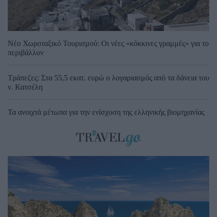
Νέο Χωροταξικό Τουρισμού: Οι νέες «κόκκινες γραμμές» για το
περιβάλλον
Τράπεζες: Στα 55,5 εκατ. ευρώ ο λογαριασμός από τα δάνεια του
ν. Κατσέλη
Τα ανοιχτά μέτωπα για την ενίσχυση της ελληνικής βιομηχανίας