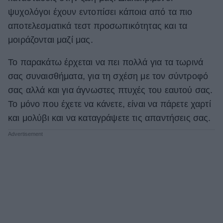
ψυχολόγοι έχουν εντοπίσει κάποια από τα πιο
ΒΟΞ
αποτελεσματικά τεστ προσωπικότητας και τα
μοιράζονται μαζί μας.
Χωρίς Ταμπέλες
To παρακάτω έρχεται να πει πολλά για τα τωρινά
σας συναισθήματα, για τη σχέση με τον σύντροφό
σας αλλά και για άγνωστες πτυχές του εαυτού σας.
Women's Forum
Το μόνο που έχετε να κάνετε, είναι να πάρετε χαρτί
και μολύβι και να καταγράψετε τις απαντήσεις σας.
Hautes Grecians
Γάμος
Market News