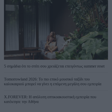
5 σημάδια ότι το σπίτι σου χρειάζεται επειγόντως summer reset
Tomorrowland 2026: Το πιο επικό μουσικό ταξίδι του
καλοκαιριού μπορεί να γίνει η επόμενη μεγάλη σου εμπειρία
X.FOREVER: Η απόλυτη οπτικοακουστική εμπειρία που
κατέκτησε την Αθήνα