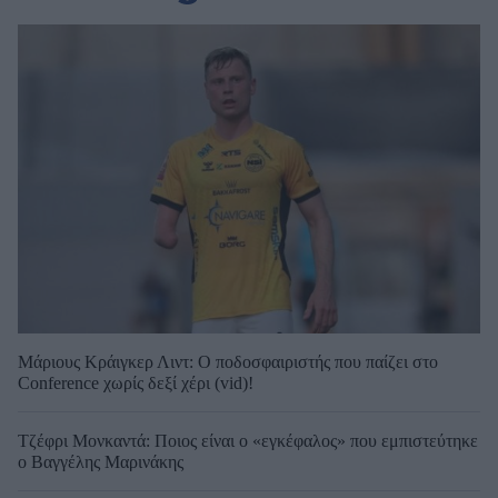
Μάριους Κράιγκερ Λιντ: Ο ποδοσφαιριστής που παίζει στο
Conference χωρίς δεξί χέρι (vid)!
Τζέφρι Μονκαντά: Ποιος είναι ο «εγκέφαλος» που εμπιστεύτηκε
ο Βαγγέλης Μαρινάκης