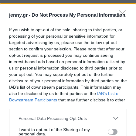
jenny.gr -
Do Not Process My Personal Information
If you wish to opt-out of the sale, sharing to third parties, or
processing of your personal or sensitive information for
targeted advertising by us, please use the below opt-out
section to confirm your selection. Please note that after your
opt-out request is processed you may continue seeing
interest-based ads based on personal information utilized by
us or personal information disclosed to third parties prior to
your opt-out. You may separately opt-out of the further
disclosure of your personal information by third parties on the
IAB’s list of downstream participants. This information may
also be disclosed by us to third parties on the
IAB’s List of
Downstream Participants
that may further disclose it to other
third parties.
Please note that this website/app uses one or more Google
Personal Data Processing Opt Outs
services and may gather and store information including but
not limited to your visit or usage behaviour. You may click to
I want to opt-out of the Sharing of my
Οργάνωση
personal data.