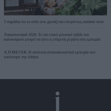
5 σημάδια ότι το σπίτι σου χρειάζεται επειγόντως summer reset
Tomorrowland 2026: Το πιο επικό μουσικό ταξίδι του
καλοκαιριού μπορεί να γίνει η επόμενη μεγάλη σου εμπειρία
X.FOREVER: Η απόλυτη οπτικοακουστική εμπειρία που
κατέκτησε την Αθήνα