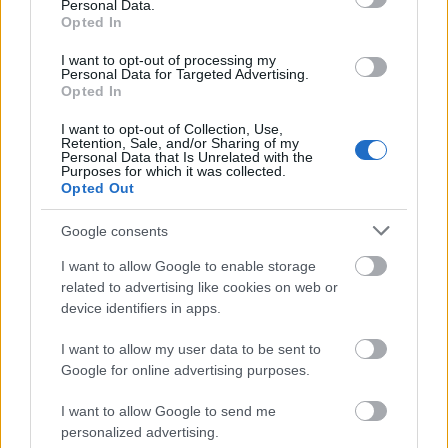
Personal Data.
Opted In
I want to opt-out of processing my
Personal Data for Targeted Advertising.
Opted In
I want to opt-out of Collection, Use,
Retention, Sale, and/or Sharing of my
Personal Data that Is Unrelated with the
Purposes for which it was collected.
Opted Out
Google consents
I want to allow Google to enable storage
related to advertising like cookies on web or
Αναγνωρίζει την αρνητική σκέψη, χωρίς να
device identifiers in apps.
προσπαθεί να την εξαλείψει.
I want to allow my user data to be sent to
Google for online advertising purposes.
Ενισχύει τη δύναμή σου να πατάς παύση - μία
υποτιμημένη διανοητική δεξιότητα.
I want to allow Google to send me
personalized advertising.