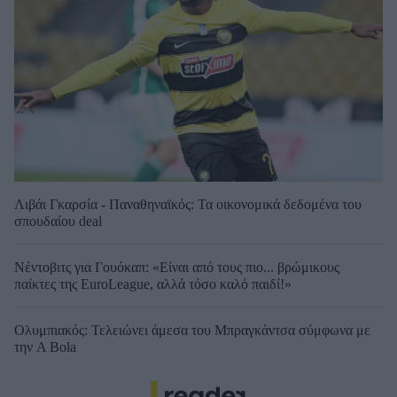
Λιβάι Γκαρσία - Παναθηναϊκός: Τα οικονομικά δεδομένα του
σπουδαίου deal
Νέντοβιτς για Γουόκαπ: «Είναι από τους πιο... βρώμικους
παίκτες της EuroLeague, αλλά τόσο καλό παιδί!»
Ολυμπιακός: Τελειώνει άμεσα του Μπραγκάντσα σύμφωνα με
την A Bola