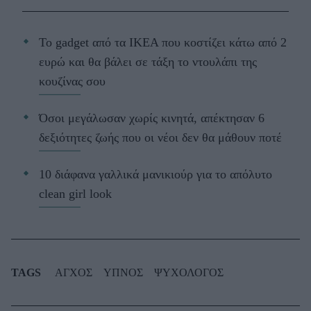
Το gadget από τα IKEA που κοστίζει κάτω από 2
ευρώ και θα βάλει σε τάξη το ντουλάπι της
κουζίνας σου
Όσοι μεγάλωσαν χωρίς κινητά, απέκτησαν 6
δεξιότητες ζωής που οι νέοι δεν θα μάθουν ποτέ
10 διάφανα γαλλικά μανικιούρ για το απόλυτο
clean girl look
TAGS
ΑΓΧΟΣ
ΥΠΝΟΣ
ΨΥΧΟΛΟΓΟΣ