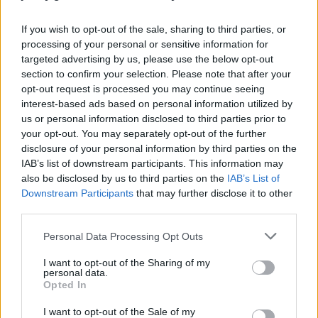
If you wish to opt-out of the sale, sharing to third parties, or
processing of your personal or sensitive information for
targeted advertising by us, please use the below opt-out
section to confirm your selection. Please note that after your
opt-out request is processed you may continue seeing
interest-based ads based on personal information utilized by
us or personal information disclosed to third parties prior to
your opt-out. You may separately opt-out of the further
disclosure of your personal information by third parties on the
IAB’s list of downstream participants. This information may
also be disclosed by us to third parties on the
IAB’s List of
Downstream Participants
that may further disclose it to other
third parties.
Please note that this website/app uses one or more Google
Personal Data Processing Opt Outs
services and may gather and store information including but
not limited to your visit or usage behaviour. You may click to
I want to opt-out of the Sharing of my
personal data.
grant or deny consent to Google and its third-party tags to
Opted In
use your data for below specified purposes in below Google
consent section.
I want to opt-out of the Sale of my