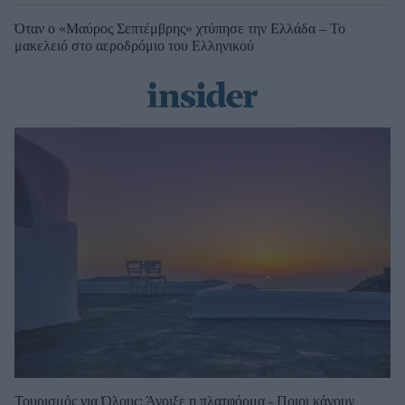
Όταν ο «Μαύρος Σεπτέμβρης» χτύπησε την Ελλάδα – Το
μακελειό στο αεροδρόμιο του Ελληνικού
Τουρισμός για Όλους: Άνοιξε η πλατφόρμα - Ποιοι κάνουν