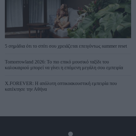
5 σημάδια ότι το σπίτι σου χρειάζεται επειγόντως summer reset
Tomorrowland 2026: Το πιο επικό μουσικό ταξίδι του
καλοκαιριού μπορεί να γίνει η επόμενη μεγάλη σου εμπειρία
X.FOREVER: Η απόλυτη οπτικοακουστική εμπειρία που
κατέκτησε την Αθήνα