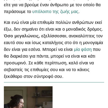
είτε για να βρούμε έναν άνθρωπο με τον οποίο θα
ΒΟΞ
περάσουμε το
υπόλοιπο της ζωής μας
.
Και ενώ είναι μία επιθυμία πολλών ανθρώπων εκεί
Χωρίς Ταμπέλες
έξω, δεν σημαίνει ότι είναι και ο μοναδικός δρόμος.
Όσο μεγαλώνεις, εξελίσσεσαι
, ανακαλύπτεις τον
εαυτό σου και ίσως καταλήγεις στο ότι η μονογαμία
Women's Forum
δεν είναι για εσένα. Μπορεί να είναι
μία φάση
που
θα διαρκέσει για πάντα, μπορεί να είναι και κάτι
Hautes Grecians
προσωρινό. Σε κάθε περίπτωση, καλό είναι να
σεβαστείς τις επιθυμίες σου και να το κάνεις
ξεκάθαρο στον σύντροφό σου.
Γάμος
Market News