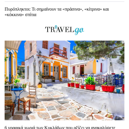
Πυρόπληκτοι: Τι σημαίνουν τα «πράσινα», «κίτρινα» και
«κόκκινα» σπίτια
6 γραφικά χωριά των Κυκλάδων που αξίζει να ανακαλύψετε