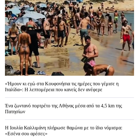
«Ήμουν κι εγώ στα Κουφονήσια τις ημέρες που γέμισε η
Ιταλίδα»: Η λεπτομέρεια που κανείς δεν ανέφερε
Ένα ζωντανό πορτρέτο της Αθήνας μέσα από τα 4,5 km της
Πατησίων
Η Ιουλία Καλλιμάνη πλήρωσε θαμώνα με το ίδιο νόμισμα:
«Εσένα σου αρέσει;»