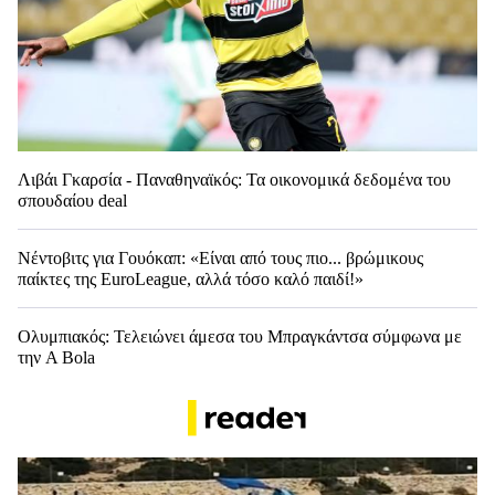
Λιβάι Γκαρσία - Παναθηναϊκός: Τα οικονομικά δεδομένα του
σπουδαίου deal
Νέντοβιτς για Γουόκαπ: «Είναι από τους πιο... βρώμικους
παίκτες της EuroLeague, αλλά τόσο καλό παιδί!»
Ολυμπιακός: Τελειώνει άμεσα του Μπραγκάντσα σύμφωνα με
την A Bola