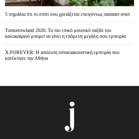
5 σημάδια ότι το σπίτι σου χρειάζεται επειγόντως summer reset
Tomorrowland 2026: Το πιο επικό μουσικό ταξίδι του
καλοκαιριού μπορεί να γίνει η επόμενη μεγάλη σου εμπειρία
X.FOREVER: Η απόλυτη οπτικοακουστική εμπειρία που
κατέκτησε την Αθήνα