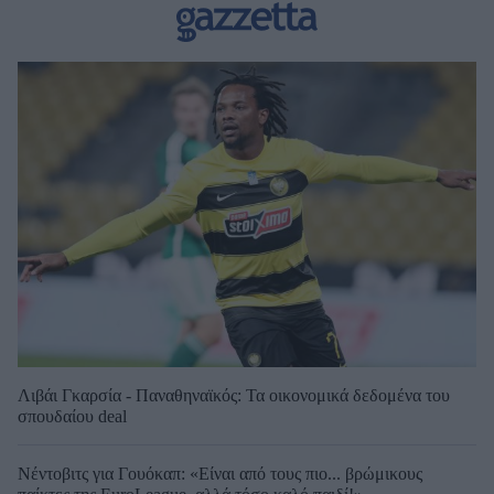
Λιβάι Γκαρσία - Παναθηναϊκός: Τα οικονομικά δεδομένα του
σπουδαίου deal
Νέντοβιτς για Γουόκαπ: «Είναι από τους πιο... βρώμικους