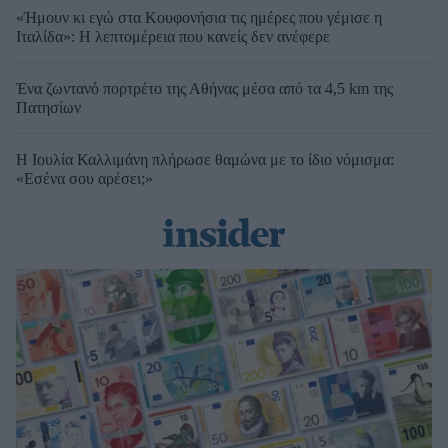
«Ήμουν κι εγώ στα Κουφονήσια τις ημέρες που γέμισε η
Ιταλίδα»: Η λεπτομέρεια που κανείς δεν ανέφερε
Ένα ζωντανό πορτρέτο της Αθήνας μέσα από τα 4,5 km της
Πατησίων
Η Ιουλία Καλλιμάνη πλήρωσε θαμώνα με το ίδιο νόμισμα:
«Εσένα σου αρέσει;»