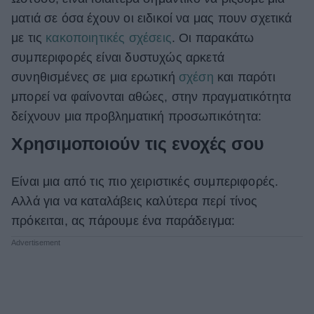
ματιά σε όσα έχουν οι ειδικοί να μας πουν σχετικά
ΒΟΞ
με τις
κακοποιητικές σχέσεις
. Οι παρακάτω
συμπεριφορές είναι δυστυχώς αρκετά
Χωρίς Ταμπέλες
συνηθισμένες σε μια ερωτική
σχέση
και παρότι
μπορεί να φαίνονται αθώες, στην πραγματικότητα
δείχνουν μια προβληματική προσωπικότητα:
Women's Forum
Χρησιμοποιούν τις ενοχές σου
Είναι μια από τις πιο χειριστικές συμπεριφορές.
Hautes Grecians
Αλλά για να καταλάβεις καλύτερα περί τίνος
πρόκειται, ας πάρουμε ένα παράδειγμα:
Γάμος
Market News