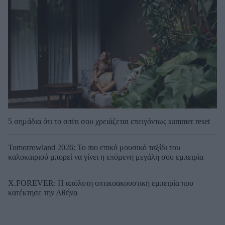
5 σημάδια ότι το σπίτι σου χρειάζεται επειγόντως summer reset
Tomorrowland 2026: Το πιο επικό μουσικό ταξίδι του
καλοκαιριού μπορεί να γίνει η επόμενη μεγάλη σου εμπειρία
X.FOREVER: Η απόλυτη οπτικοακουστική εμπειρία που
κατέκτησε την Αθήνα