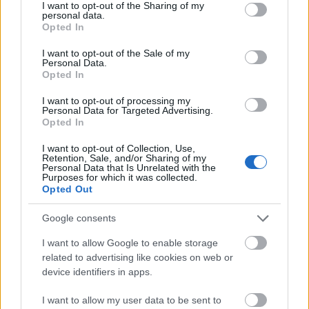
not limited to your visit or usage behaviour. You may click to
I want to opt-out of the Sharing of my
personal data.
grant or deny consent to Google and its third-party tags to
Opted In
use your data for below specified purposes in below Google
consent section.
I want to opt-out of the Sale of my
Personal Data.
Opted In
I want to opt-out of processing my
Personal Data for Targeted Advertising.
Opted In
I want to opt-out of Collection, Use,
Retention, Sale, and/or Sharing of my
Personal Data that Is Unrelated with the
Purposes for which it was collected.
Opted Out
Google consents
I want to allow Google to enable storage
related to advertising like cookies on web or
device identifiers in apps.
I want to allow my user data to be sent to