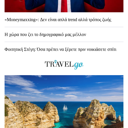
«Moneymaxxing»: Δεν είναι απλά trend αλλά τρόπος ζωής
Η χώρα που ζει το δημογραφικό μας μέλλον
Φοιτητική Στέγη: Όσα πρέπει να ξέρετε πριν νοικιάσετε σπίτι