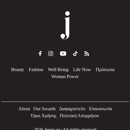
Beauty
Fashion
Well Being
Life Now
Πρόσωπα
Woman Power
About
Our Awards
Διαφημιστείτε
Επικοινωνία
Όροι Χρήσης
Πολιτική Απορρήτου
2026 Jenny.gr | All rights reserved