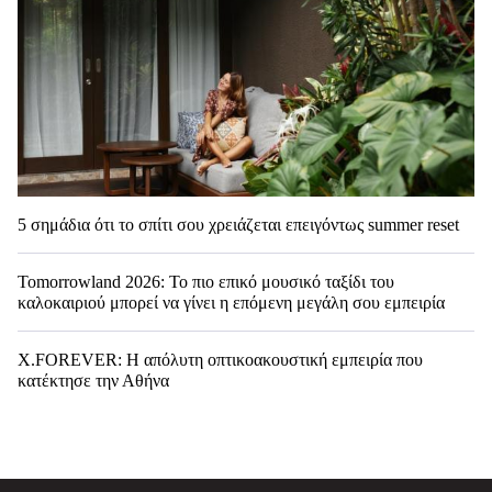
5 σημάδια ότι το σπίτι σου χρειάζεται επειγόντως summer reset
Tomorrowland 2026: Το πιο επικό μουσικό ταξίδι του
καλοκαιριού μπορεί να γίνει η επόμενη μεγάλη σου εμπειρία
X.FOREVER: Η απόλυτη οπτικοακουστική εμπειρία που
κατέκτησε την Αθήνα