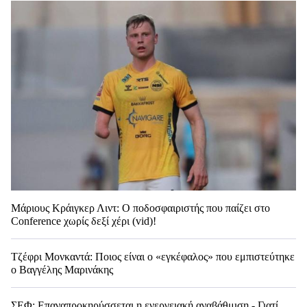
Μάριους Κράιγκερ Λιντ: Ο ποδοσφαιριστής που παίζει στο
Conference χωρίς δεξί χέρι (vid)!
Τζέφρι Μονκαντά: Ποιος είναι ο «εγκέφαλος» που εμπιστεύτηκε
ο Βαγγέλης Μαρινάκης
ΣΕΦ: Επαναπροκηρύσσεται η ενεργειακή αναβάθμιση - Γιατί