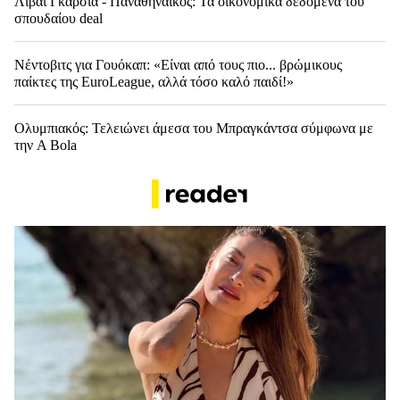
Λιβάι Γκαρσία - Παναθηναϊκός: Τα οικονομικά δεδομένα του
σπουδαίου deal
Νέντοβιτς για Γουόκαπ: «Είναι από τους πιο... βρώμικους
παίκτες της EuroLeague, αλλά τόσο καλό παιδί!»
Ολυμπιακός: Τελειώνει άμεσα του Μπραγκάντσα σύμφωνα με
την A Bola