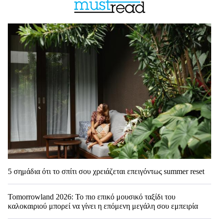
5 σημάδια ότι το σπίτι σου χρειάζεται επειγόντως summer reset
Tomorrowland 2026: Το πιο επικό μουσικό ταξίδι του
καλοκαιριού μπορεί να γίνει η επόμενη μεγάλη σου εμπειρία