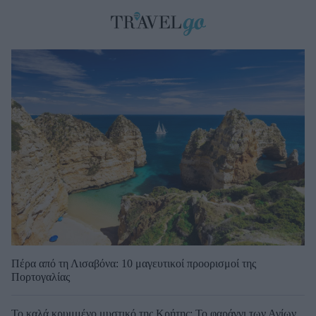
Πέρα από τη Λισαβόνα: 10 μαγευτικοί προορισμοί της
Πορτογαλίας
Το καλά κρυμμένο μυστικό της Κρήτης: Το φαράγγι των Αγίων