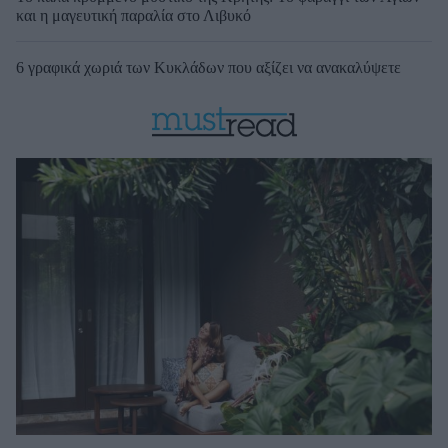
και η μαγευτική παραλία στο Λιβυκό
6 γραφικά χωριά των Κυκλάδων που αξίζει να ανακαλύψετε