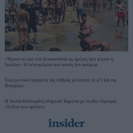
«Ήμουν κι εγώ στα Κουφονήσια τις ημέρες που γέμισε η
Ιταλίδα»: Η λεπτομέρεια που κανείς δεν ανέφερε
Ένα ζωντανό πορτρέτο της Αθήνας μέσα από τα 4,5 km της
Πατησίων
Η Ιουλία Καλλιμάνη πλήρωσε θαμώνα με το ίδιο νόμισμα:
«Εσένα σου αρέσει;»