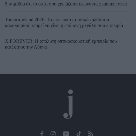
5 σημάδια ότι το σπίτι σου χρειάζεται επειγόντως summer reset
Tomorrowland 2026: Το πιο επικό μουσικό ταξίδι του
καλοκαιριού μπορεί να γίνει η επόμενη μεγάλη σου εμπειρία
X.FOREVER: Η απόλυτη οπτικοακουστική εμπειρία που
κατέκτησε την Αθήνα