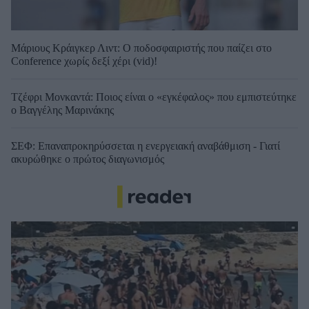
Μάριους Κράιγκερ Λιντ: Ο ποδοσφαιριστής που παίζει στο
Conference χωρίς δεξί χέρι (vid)!
Τζέφρι Μονκαντά: Ποιος είναι ο «εγκέφαλος» που εμπιστεύτηκε
ο Βαγγέλης Μαρινάκης
ΣΕΦ: Επαναπροκηρύσσεται η ενεργειακή αναβάθμιση - Γιατί
ακυρώθηκε ο πρώτος διαγωνισμός