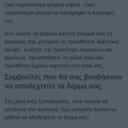
Όσο περισσότερα φαγητά κόβετε, τόσο
περισσότερο μπορεί να διαταραχθεί η διατροφή
σας.
Αντί λοιπόν να βγάλετε κάποια τρόφιμα από τη
διατροφή σας, μπορείτε να προσθέσετε θρεπτικές
τροφές. Αυξήστε την πρόσληψη λαχανικών και
φρούτων, προσπαθήστε να τρώτε ψάρι και
προσθέστε ξηρούς καρπούς στα σνακ σας.
Συμβουλές που θα σας βοηθήσουν
να αποδεχτείτε το δέρμα σας
Στη μέση ενός ξεσπάσματος, είναι εύκολο να
εστιάσετε στα αρνητικά. Πώς μπορείτε λοιπόν να
μάθετε να αποδέχεστε το δέρμα σας;