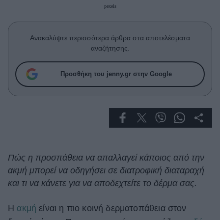
Celebrities
pexels
Συνεντεύξεις
Who
Ανακαλύψτε περισσότερα άρθρα στα αποτελέσματα
True Stories
αναζήτησης.
Ask the Guru
Success Stories
Προσθήκη του jenny.gr στην Google
Ζώδια
Living
Deco
Πώς η προσπάθεια να απαλλαγεί κάποιος από την
Cooking
ακμή μπορεί να οδηγήσει σε διατροφική διαταραχή
Green
και τι να κάνετε για να αποδεχτείτε το δέρμα σας.
Αφιερώματα
Η
ακμή
είναι η πιο κοινή δερματοπάθεια στον