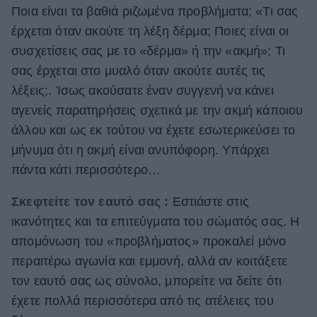
Ποια είναι τα βαθιά ριζωμένα προβλήματα; «Τι σας
έρχεται όταν ακούτε τη λέξη δέρμα; Ποιες είναι οι
συσχετίσεις σας με το «δέρμα» ή την «ακμή»; Τι
σας έρχεται στο μυαλό όταν ακούτε αυτές τις
λέξεις;. Ίσως ακούσατε έναν συγγενή να κάνει
αγενείς παρατηρήσεις σχετικά με την ακμή κάποιου
άλλου και ως εκ τούτου να έχετε εσωτερικεύσει το
μήνυμα ότι η ακμή είναι ανυπόφορη. Υπάρχει
πάντα κάτι περισσότερο…
Σκεφτείτε τον εαυτό σας :
Εστιάστε στις
ικανότητες και τα επιτεύγματα του σώματός σας. Η
απομόνωση του «προβλήματος» προκαλεί μόνο
περαιτέρω αγωνία και εμμονή, αλλά αν κοιτάξετε
τον εαυτό σας ως σύνολο, μπορείτε να δείτε ότι
έχετε πολλά περισσότερα από τις ατέλειες του