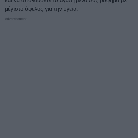
και να απολαύσετε το αγαπημένο σας ρόφημα με
μέγιστο όφελος για την υγεία.