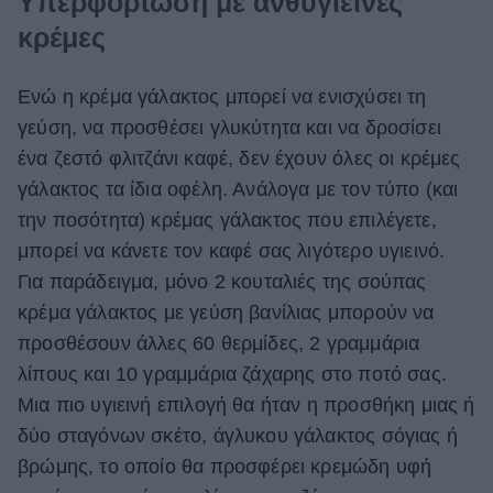
Υπερφόρτωση με ανθυγιεινές
κρέμες
Ενώ η κρέμα γάλακτος μπορεί να ενισχύσει τη
γεύση, να προσθέσει γλυκύτητα και να δροσίσει
ένα ζεστό φλιτζάνι καφέ, δεν έχουν όλες οι κρέμες
γάλακτος τα ίδια οφέλη. Ανάλογα με τον τύπο (και
την ποσότητα) κρέμας γάλακτος που επιλέγετε,
μπορεί να κάνετε τον καφέ σας λιγότερο υγιεινό.
Για παράδειγμα, μόνο 2 κουταλιές της σούπας
κρέμα γάλακτος με γεύση βανίλιας μπορούν να
προσθέσουν άλλες 60 θερμίδες, 2 γραμμάρια
λίπους και 10 γραμμάρια ζάχαρης στο ποτό σας.
Μια πιο υγιεινή επιλογή θα ήταν η προσθήκη μιας ή
δύο σταγόνων σκέτο, άγλυκου γάλακτος σόγιας ή
βρώμης, το οποίο θα προσφέρει κρεμώδη υφή