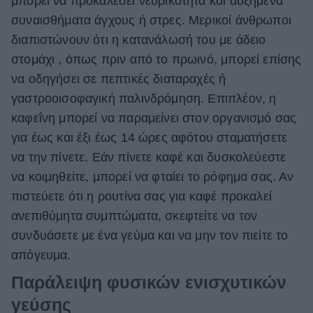
μπορεί να προκαλέσει νευρικότητα και αυξημένα
συναισθήματα άγχους ή στρες. Μερικοί άνθρωποι
διαπιστώνουν ότι η κατανάλωσή του με άδειο
στομάχι , όπως πριν από το πρωινό, μπορεί επίσης
να οδηγήσει σε πεπτικές διαταραχές ή
γαστροοισοφαγική παλινδρόμηση. Επιπλέον, η
καφεΐνη μπορεί να παραμείνει στον οργανισμό σας
για έως και έξι έως 14 ώρες αφότου σταματήσετε
να την πίνετε. Εάν πίνετε καφέ και δυσκολεύεστε
να κοιμηθείτε, μπορεί να φταίει το ρόφημα σας. Αν
πιστεύετε ότι η ρουτίνα σας για καφέ προκαλεί
ανεπιθύμητα συμπτώματα, σκεφτείτε να τον
συνδυάσετε με ένα γεύμα και να μην τον πιείτε το
απόγευμα.
Παράλειψη φυσικών ενισχυτικών
γεύσης