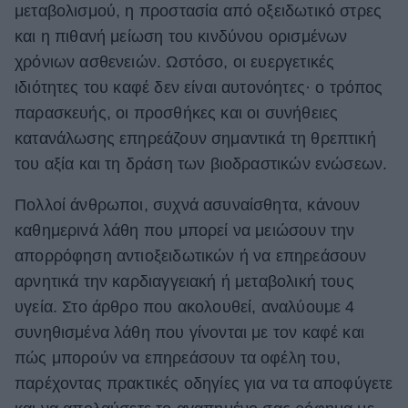
μεταβολισμού, η προστασία από οξειδωτικό στρες
ΒΟΞ
και η πιθανή μείωση του κινδύνου ορισμένων
χρόνιων ασθενειών. Ωστόσο, οι ευεργετικές
ιδιότητες του καφέ δεν είναι αυτονόητες· ο τρόπος
Χωρίς Ταμπέλες
παρασκευής, οι προσθήκες και οι συνήθειες
κατανάλωσης επηρεάζουν σημαντικά τη θρεπτική
του αξία και τη δράση των βιοδραστικών ενώσεων.
Women's Forum
Πολλοί άνθρωποι, συχνά ασυναίσθητα, κάνουν
καθημερινά λάθη που μπορεί να μειώσουν την
Hautes Grecians
απορρόφηση αντιοξειδωτικών ή να επηρεάσουν
αρνητικά την καρδιαγγειακή ή μεταβολική τους
Γάμος
υγεία. Στο άρθρο που ακολουθεί, αναλύουμε 4
συνηθισμένα λάθη που γίνονται με τον καφέ και
πώς μπορούν να επηρεάσουν τα οφέλη του,
Market News
παρέχοντας πρακτικές οδηγίες για να τα αποφύγετε