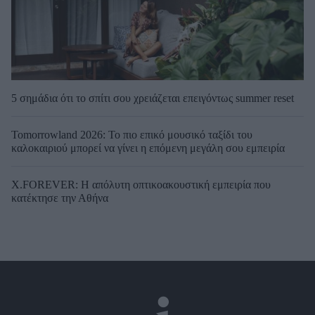
5 σημάδια ότι το σπίτι σου χρειάζεται επειγόντως summer reset
Tomorrowland 2026: Το πιο επικό μουσικό ταξίδι του
καλοκαιριού μπορεί να γίνει η επόμενη μεγάλη σου εμπειρία
X.FOREVER: Η απόλυτη οπτικοακουστική εμπειρία που
κατέκτησε την Αθήνα