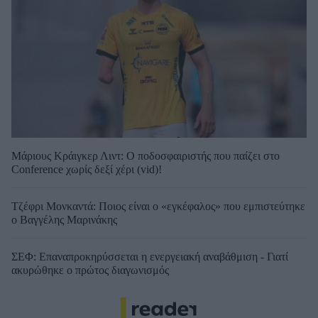
Μάριους Κράιγκερ Λιντ: Ο ποδοσφαιριστής που παίζει στο
Conference χωρίς δεξί χέρι (vid)!
Τζέφρι Μονκαντά: Ποιος είναι ο «εγκέφαλος» που εμπιστεύτηκε
ο Βαγγέλης Μαρινάκης
ΣΕΦ: Επαναπροκηρύσσεται η ενεργειακή αναβάθμιση - Γιατί
ακυρώθηκε ο πρώτος διαγωνισμός