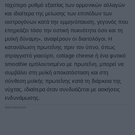
ταχύτερο ρυθμό εξαιτίας των ορμονικών αλλαγών
και ιδιαίτερα της μείωσης των επιπέδων των
οιστρογόνων κατά την εμμηνόπαυση, γεγονός που
επηρεάζει τόσο την οστική πυκνότητα όσο και τη
μυϊκή δύναμη», αναφέρουν οι διαιτολόγοι. Η
κατανάλωση πρωτεΐνης πριν τον ύπνο, όπως
στραγγιστό γιαούρτι,
cottage cheese
ή ένα φυτικό
smoothie
εμπλουτισμένο με πρωτεΐνη, μπορεί να
συμβάλει στη μυϊκή αποκατάσταση και στη
σύνθεση μυϊκής πρωτεΐνης κατά τη διάρκεια της
νύχτας, ιδιαίτερα όταν συνδυάζεται με ασκήσεις
ενδυνάμωσης.