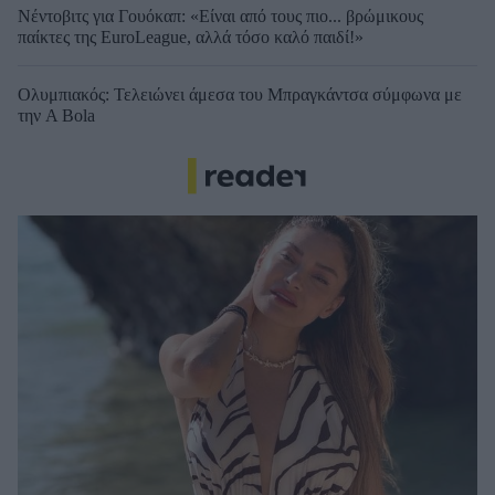
Νέντοβιτς για Γουόκαπ: «Είναι από τους πιο... βρώμικους
παίκτες της EuroLeague, αλλά τόσο καλό παιδί!»
Ολυμπιακός: Τελειώνει άμεσα του Μπραγκάντσα σύμφωνα με
την A Bola