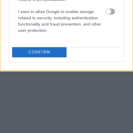
καλή κατάσταση, γίνεται πιο εύκολο αλλά και πιο
I want to allow Google to enable storage
ευχάριστο να καταναλώνετε υγιεινές τροφές, όπως
related to security, including authentication
φρούτα και λαχανικά.
functionality and fraud prevention, and other
user protection.
CONFIRM