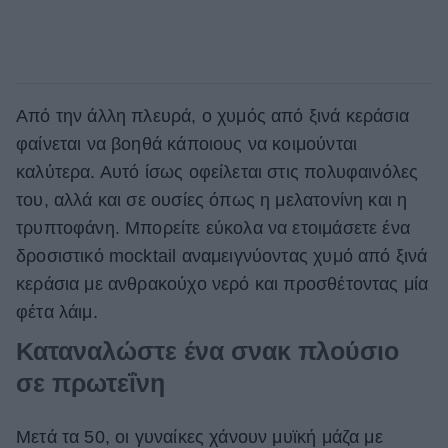
Από την άλλη πλευρά, ο χυμός από ξινά κεράσια
φαίνεται να βοηθά κάποιους να
κοιμούνται
καλύτερα. Αυτό ίσως οφείλεται στις πολυφαινόλες
του, αλλά και σε ουσίες όπως η μελατονίνη και η
τρυπτοφάνη. Μπορείτε εύκολα να ετοιμάσετε ένα
δροσιστικό
mocktail
αναμειγνύοντας χυμό από ξινά
κεράσια με ανθρακούχο νερό και προσθέτοντας μία
φέτα λάιμ.
Καταναλώστε ένα σνακ πλούσιο
σε πρωτεΐνη
Μετά τα 50, οι γυναίκες χάνουν μυϊκή μάζα με