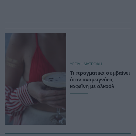
ΥΓΕΙΑ + ΔΙΑΤΡΟΦΗ
Τι πραγματικά συμβαίνει
όταν αναμειγνύεις
καφεΐνη με αλκοόλ