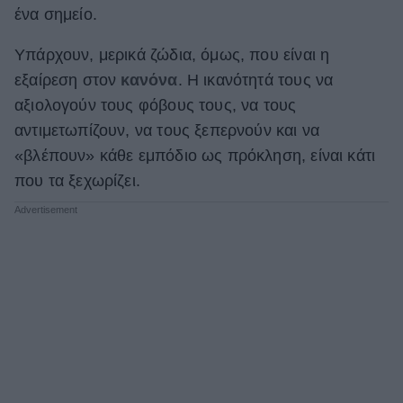
ένα σημείο.
ΒΟΞ
Υπάρχουν, μερικά ζώδια, όμως, που είναι η
εξαίρεση στον
κανόνα
. Η ικανότητά τους να
Χωρίς Ταμπέλες
αξιολογούν τους φόβους τους, να τους
αντιμετωπίζουν, να τους ξεπερνούν και να
«βλέπουν» κάθε εμπόδιο ως πρόκληση, είναι κάτι
Women's Forum
που τα ξεχωρίζει.
Hautes Grecians
Γάμος
Market News