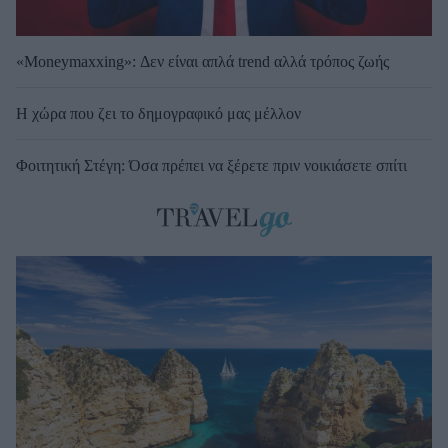
«Moneymaxxing»: Δεν είναι απλά trend αλλά τρόπος ζωής
Η χώρα που ζει το δημογραφικό μας μέλλον
Φοιτητική Στέγη: Όσα πρέπει να ξέρετε πριν νοικιάσετε σπίτι