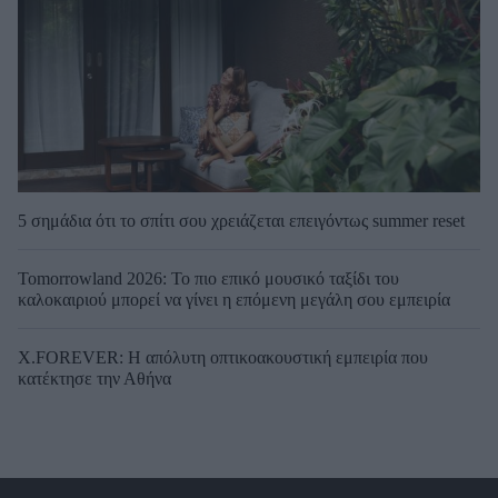
5 σημάδια ότι το σπίτι σου χρειάζεται επειγόντως summer reset
Tomorrowland 2026: Το πιο επικό μουσικό ταξίδι του
καλοκαιριού μπορεί να γίνει η επόμενη μεγάλη σου εμπειρία
X.FOREVER: Η απόλυτη οπτικοακουστική εμπειρία που
κατέκτησε την Αθήνα