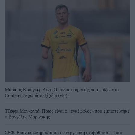
Μάριους Κράιγκερ Λιντ: Ο ποδοσφαιριστής που παίζει στο
Conference χωρίς δεξί χέρι (vid)!
Τζέφρι Μονκαντά: Ποιος είναι ο «εγκέφαλος» που εμπιστεύτηκε
ο Βαγγέλης Μαρινάκης
ΣΕΦ: Επαναπροκηρύσσεται η ενεργειακή αναβάθμιση - Γιατί