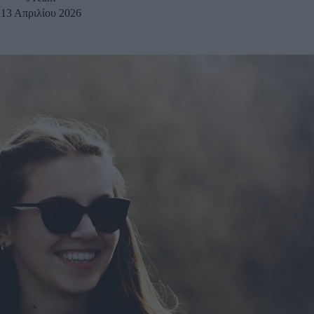
13 Απριλίου 2026
u
ies
Χωρίς Ταμπέλες
Market News