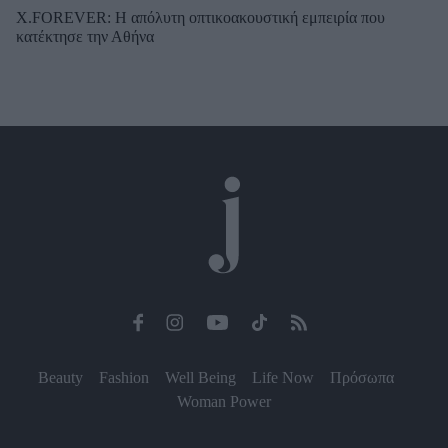
X.FOREVER: Η απόλυτη οπτικοακουστική εμπειρία που
κατέκτησε την Αθήνα
Beauty
Fashion
Well Being
Life Now
Πρόσωπα
Woman Power