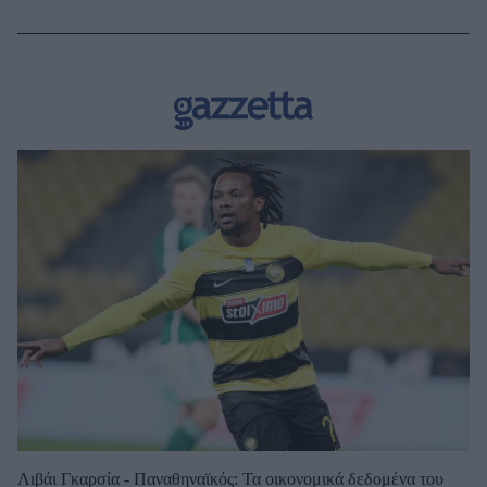
Λιβάι Γκαρσία - Παναθηναϊκός: Τα οικονομικά δεδομένα του