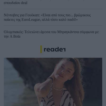
σπουδαίου deal
Νέντοβιτς για Γουόκαπ: «Είναι από τους πιο... βρώμικους
παίκτες της EuroLeague, αλλά τόσο καλό παιδί!»
Ολυμπιακός: Τελειώνει άμεσα του Μπραγκάντσα σύμφωνα με
την A Bola