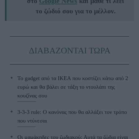
στο
Google News
και μάθε τι λέει
το ζώδιό σου για το μέλλον.
ΔΙΑΒΑΖΟΝΤΑΙ ΤΩΡΑ
Το gadget από τα IKEA που κοστίζει κάτω από 2
ευρώ και θα βάλει σε τάξη το ντουλάπι της
κουζίνας σου
3-3-3 rule: Ο κανόνας που θα αλλάξει τον τρόπο
που ντύνεσαι
Οι μαμάκηδες του ζωδιακού: Αυτά τα ζώδια είναι