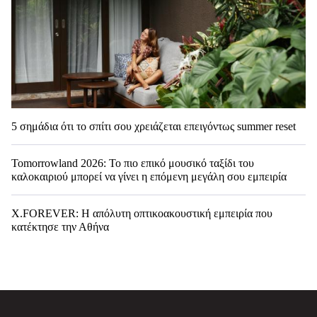
5 σημάδια ότι το σπίτι σου χρειάζεται επειγόντως summer reset
Tomorrowland 2026: Το πιο επικό μουσικό ταξίδι του
καλοκαιριού μπορεί να γίνει η επόμενη μεγάλη σου εμπειρία
X.FOREVER: Η απόλυτη οπτικοακουστική εμπειρία που
κατέκτησε την Αθήνα