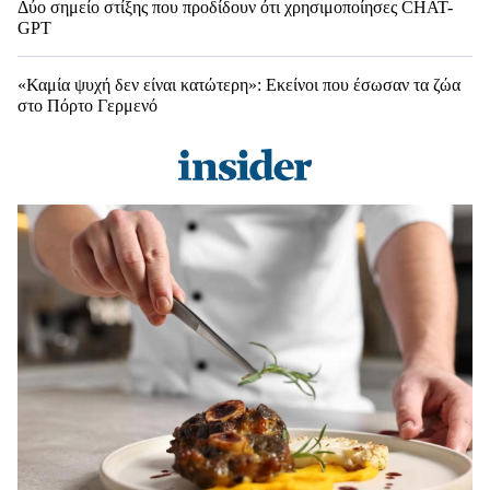
Δύο σημείο στίξης που προδίδουν ότι χρησιμοποίησες CHAT-
GPT
«Καμία ψυχή δεν είναι κατώτερη»: Εκείνοι που έσωσαν τα ζώα
στο Πόρτο Γερμενό