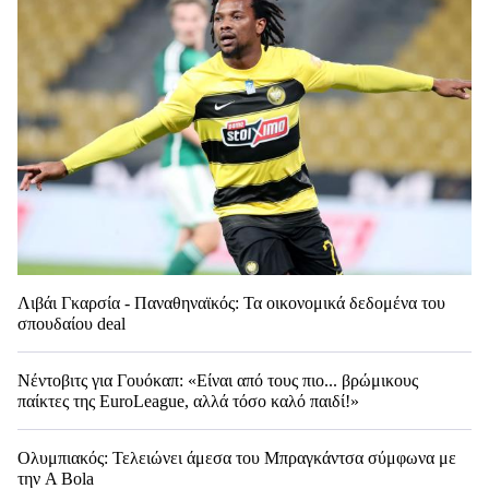
Λιβάι Γκαρσία - Παναθηναϊκός: Τα οικονομικά δεδομένα του
σπουδαίου deal
Νέντοβιτς για Γουόκαπ: «Είναι από τους πιο... βρώμικους
παίκτες της EuroLeague, αλλά τόσο καλό παιδί!»
Ολυμπιακός: Τελειώνει άμεσα του Μπραγκάντσα σύμφωνα με
την A Bola