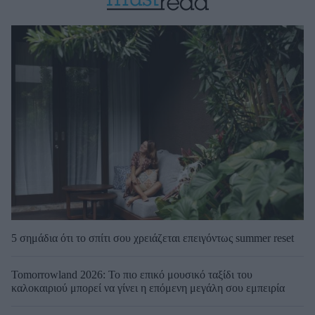
5 σημάδια ότι το σπίτι σου χρειάζεται επειγόντως summer reset
Tomorrowland 2026: Το πιο επικό μουσικό ταξίδι του
καλοκαιριού μπορεί να γίνει η επόμενη μεγάλη σου εμπειρία