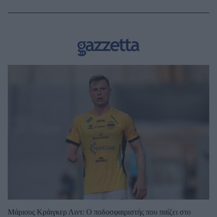
Μάριους Κράιγκερ Λιντ: Ο ποδοσφαιριστής που παίζει στο