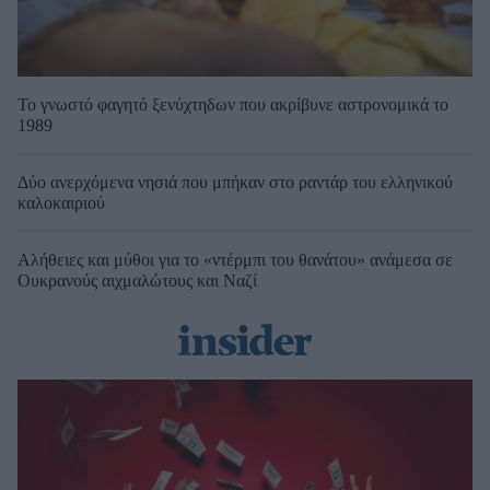
Το γνωστό φαγητό ξενύχτηδων που ακρίβυνε αστρονομικά το
1989
Δύο ανερχόμενα νησιά που μπήκαν στο ραντάρ του ελληνικού
καλοκαιριού
Αλήθειες και μύθοι για το «ντέρμπι του θανάτου» ανάμεσα σε
Ουκρανούς αιχμαλώτους και Ναζί