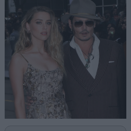
Μακιγιάζ
Beauty News
Well being
Ψυχολογία
Υγεία + Διατροφή
Σχέσεις & Σεξ
Fitness
Woman Power
Parenting
Working Girl
Real Women
Πρόσωπα