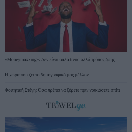
«Moneymaxxing»: Δεν είναι απλά trend αλλά τρόπος ζωής
Η χώρα που ζει το δημογραφικό μας μέλλον
Φοιτητική Στέγη: Όσα πρέπει να ξέρετε πριν νοικιάσετε σπίτι