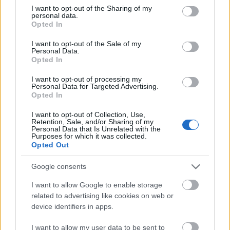
not limited to your visit or usage behaviour. You may click to
I want to opt-out of the Sharing of my
personal data.
grant or deny consent to Google and its third-party tags to
Opted In
use your data for below specified purposes in below Google
consent section.
I want to opt-out of the Sale of my
Personal Data.
Opted In
I want to opt-out of processing my
Personal Data for Targeted Advertising.
Opted In
I want to opt-out of Collection, Use,
Retention, Sale, and/or Sharing of my
Personal Data that Is Unrelated with the
Purposes for which it was collected.
Opted Out
Google consents
I want to allow Google to enable storage
related to advertising like cookies on web or
device identifiers in apps.
I want to allow my user data to be sent to