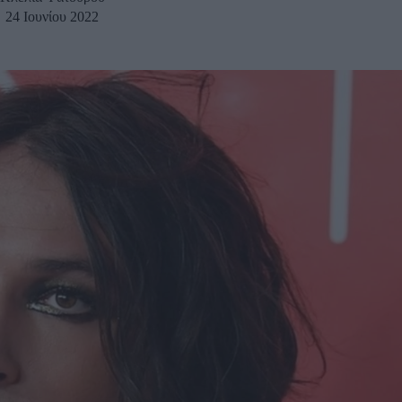
24 Ιουνίου 2022
u
ies
Χωρίς Ταμπέλες
Market News