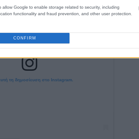
o allow Google to enable storage related to security, including
cation functionality and fraud prevention, and other user protection.
CONFIRM
αυτή τη δημοσίευση στο Instagram.