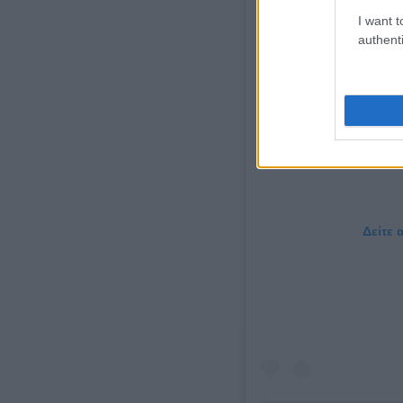
I want t
authenti
Δείτε 