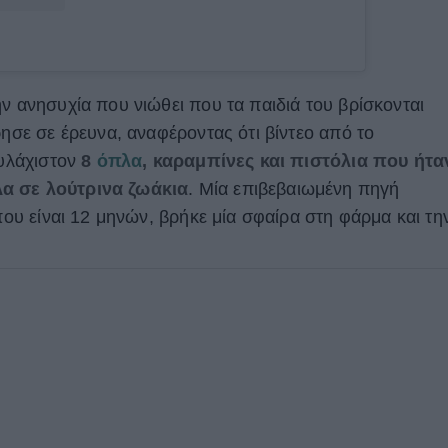
ν ανησυχία που νιώθει που τα παιδιά του βρίσκονται
ρησε σε έρευνα, αναφέροντας ότι βίντεο από το
ουλάχιστον
8
όπλα
, καραμπίνες και πιστόλια που ήτα
α σε λούτρινα ζωάκια
. Μία επιβεβαιωμένη πηγή
 που είναι 12 μηνών, βρήκε μία σφαίρα στη φάρμα και τη