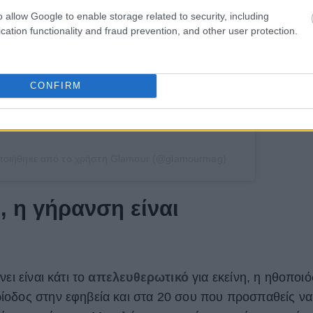
o allow Google to enable storage related to security, including
cation functionality and fraud prevention, and other user protection.
CONFIRM
ποιήθηκε από το χρήστη Glamour (@glamourmag)
, η γήρανση είναι
ει είναι κάτι το
απελευθερωτικό
για εκείνη, η ηθοποιό
ίοδος στην εφηβεία και στα 20 σου που προσπαθείς να