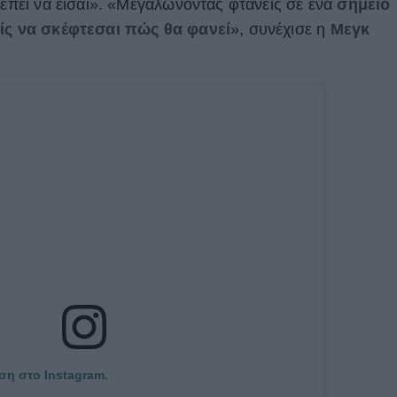
ρέπει να είσαι». «Μεγαλώνοντας φτάνεις σε ένα
σημείο
ίς να σκέφτεσαι πώς θα φανεί
», συνέχισε η
Μεγκ
ση στο Instagram.