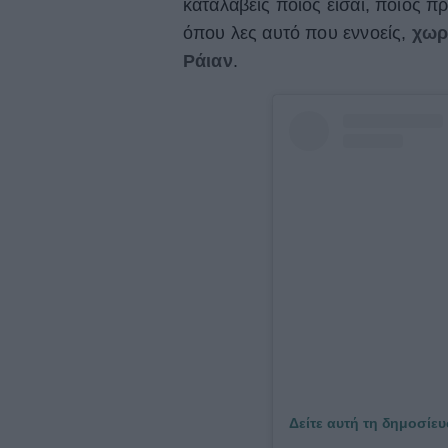
καταλάβεις ποιος είσαι, ποιος π
όπου λες αυτό που εννοείς,
χωρ
Ράιαν
.
Δείτε αυτή τη δημοσίευ