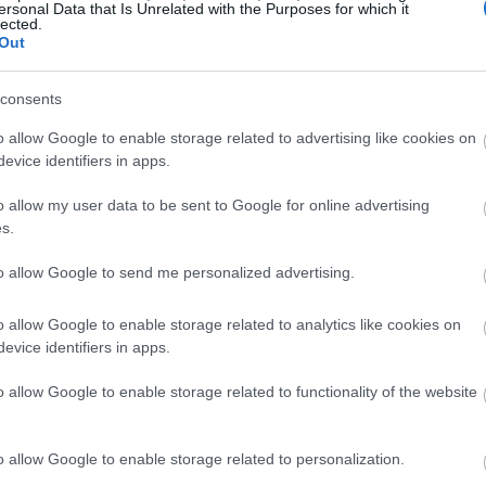
ersonal Data that Is Unrelated with the Purposes for which it
lected.
Out
consents
o allow Google to enable storage related to advertising like cookies on
evice identifiers in apps.
o allow my user data to be sent to Google for online advertising
s.
to allow Google to send me personalized advertising.
o allow Google to enable storage related to analytics like cookies on
evice identifiers in apps.
o allow Google to enable storage related to functionality of the website
ση στο Instagram.
o allow Google to enable storage related to personalization.