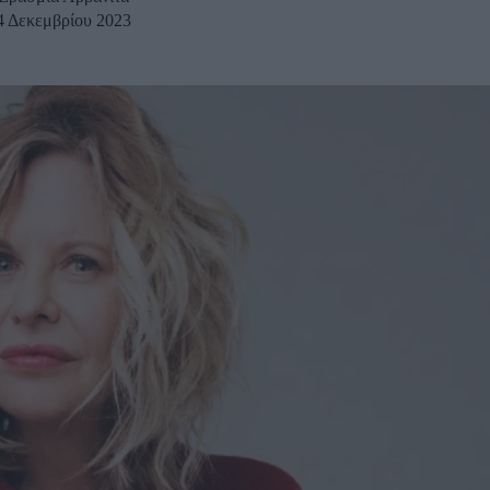
4 Δεκεμβρίου 2023
u
ies
Χωρίς Ταμπέλες
Market News