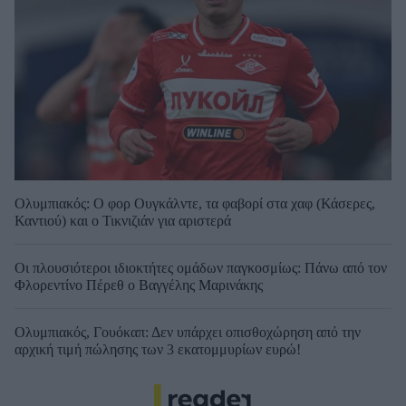
Ολυμπιακός: Ο φορ Ουγκάλντε, τα φαβορί στα χαφ (Κάσερες,
Καντιού) και ο Τικνιζιάν για αριστερά
Οι πλουσιότεροι ιδιοκτήτες ομάδων παγκοσμίως: Πάνω από τον
Φλορεντίνο Πέρεθ ο Βαγγέλης Μαρινάκης
Ολυμπιακός, Γουόκαπ: Δεν υπάρχει οπισθοχώρηση από την
αρχική τιμή πώλησης των 3 εκατομμυρίων ευρώ!