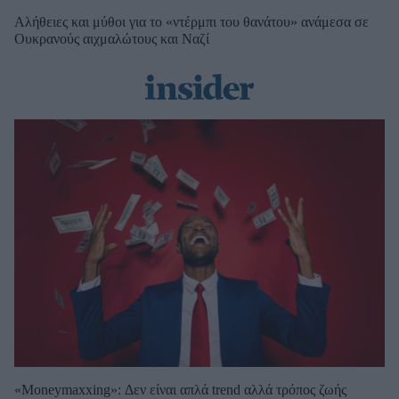
Αλήθειες και μύθοι για το «ντέρμπι του θανάτου» ανάμεσα σε
Ουκρανούς αιχμαλώτους και Ναζί
«Moneymaxxing»: Δεν είναι απλά trend αλλά τρόπος ζωής