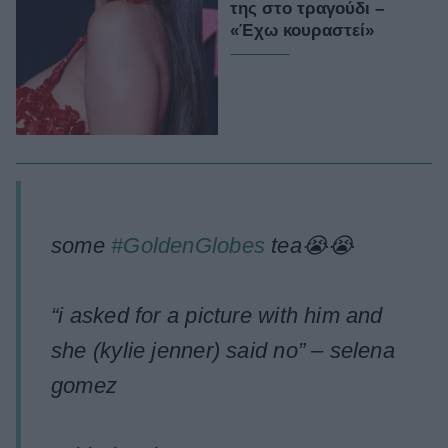
της στο τραγούδι –
«Έχω κουραστεί»
some
#GoldenGlobes
tea😭😭
“i asked for a picture with him and
she (kylie jenner) said no” – selena
gomez