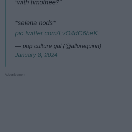
“with timothee?”
*selena nods*
pic.twitter.com/LvO4dC6heK
— pop culture gal (@allurequinn)
January 8, 2024