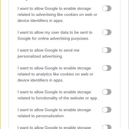
I want to allow Google to enable storage
related to advertising like cookies on web or
device identifiers in apps.
I want to allow my user data to be sent to
Google for online advertising purposes.
I want to allow Google to send me
personalized advertising.
I want to allow Google to enable storage
related to analytics like cookies on web or
device identifiers in apps.
I want to allow Google to enable storage
related to functionality of the website or app.
I want to allow Google to enable storage
related to personalization.
Παράλληλα, μια πηγή φέρεται να δήλωσε στο
I want to allow Google to enable storage
PEOPLE
ότι η Σελίνα «δεν αναφερόταν σε
καμία