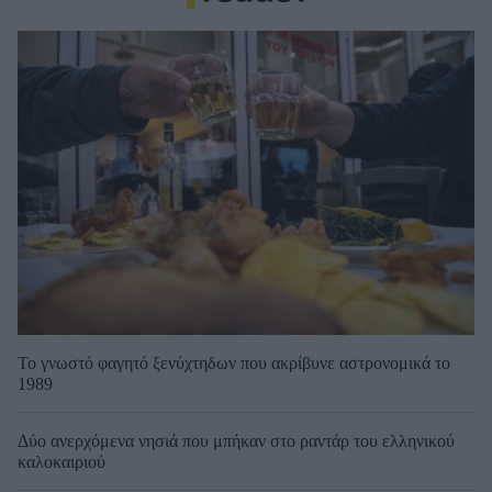
Το γνωστό φαγητό ξενύχτηδων που ακρίβυνε αστρονομικά το
1989
Δύο ανερχόμενα νησιά που μπήκαν στο ραντάρ του ελληνικού
καλοκαιριού