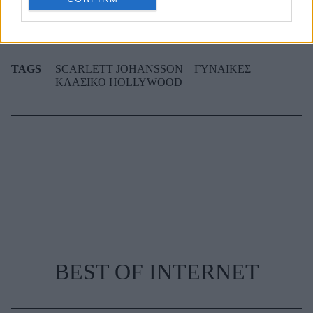
TAGS
SCARLETT JOHANSSON
ΓΥΝΑΙΚΕΣ
ΚΛΑΣΙΚΟ HOLLYWOOD
BEST OF INTERNET