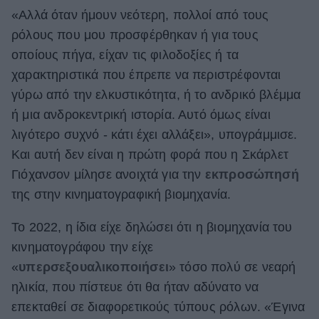
«Αλλά όταν ήμουν νεότερη, πολλοί από τους
ρόλους που μου προσφέρθηκαν ή για τους
οποίους πήγα, είχαν τις φιλοδοξίες ή τα
χαρακτηριστικά που έπρεπε να περιστρέφονται
γύρω από την ελκυστικότητα, ή το ανδρικό βλέμμα
ή μια ανδροκεντρική ιστορία. Αυτό όμως είναι
λιγότερο συχνό - κάτι έχει αλλάξει», υπογράμμισε.
Και αυτή δεν είναι η πρώτη φορά που η Σκάρλετ
Γιόχανσον μίλησε ανοιχτά για την
εκπροσώπησή
της στην κινηματογραφική βιομηχανία.
Το 2022, η ίδια είχε δηλώσει ότι η βιομηχανία του
κινηματογράφου την είχε
«
υπερσεξουαλικοποιήσει
» τόσο πολύ σε νεαρή
ηλικία, που πίστευε ότι θα ήταν αδύνατο να
επεκταθεί σε διαφορετικούς τύπους ρόλων. «Έγινα