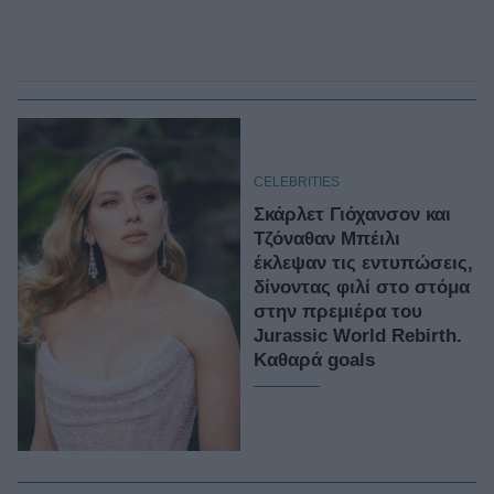
CELEBRITIES
Σκάρλετ Γιόχανσον και
Τζόναθαν Μπέιλι
έκλεψαν τις εντυπώσεις,
δίνοντας φιλί στο στόμα
στην πρεμιέρα του
Jurassic World Rebirth.
Καθαρά goals