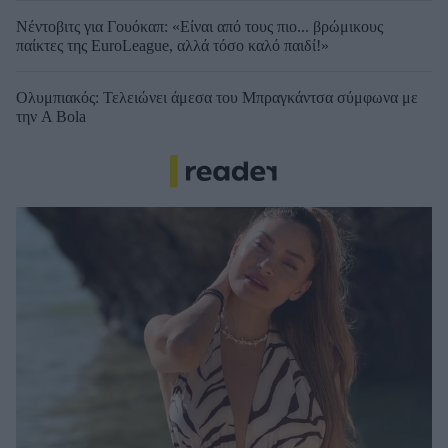
Νέντοβιτς για Γουόκαπ: «Είναι από τους πιο... βρώμικους
παίκτες της EuroLeague, αλλά τόσο καλό παιδί!»
Ολυμπιακός: Τελειώνει άμεσα του Μπραγκάντσα σύμφωνα με
την A Bola