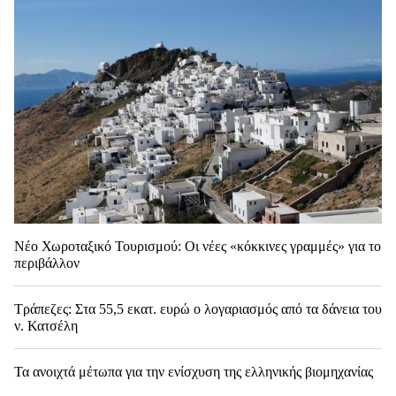
Νέο Χωροταξικό Τουρισμού: Οι νέες «κόκκινες γραμμές» για το
περιβάλλον
Τράπεζες: Στα 55,5 εκατ. ευρώ ο λογαριασμός από τα δάνεια του
ν. Κατσέλη
Τα ανοιχτά μέτωπα για την ενίσχυση της ελληνικής βιομηχανίας