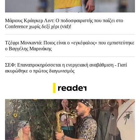
Μάριους Κράιγκερ Λιντ: Ο ποδοσφαιριστής που παίζει στο
Conference χωρίς δεξί χέρι (vid)!
Τζέφρι Μονκαντά: Ποιος είναι ο «εγκέφαλος» που εμπιστεύτηκε
ο Βαγγέλης Μαρινάκης
ΣΕΦ: Επαναπροκηρύσσεται η ενεργειακή αναβάθμιση - Γιατί
ακυρώθηκε ο πρώτος διαγωνισμός