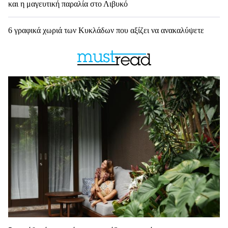
και η μαγευτική παραλία στο Λιβυκό
6 γραφικά χωριά των Κυκλάδων που αξίζει να ανακαλύψετε