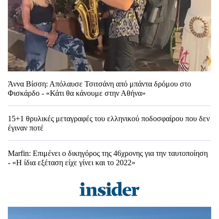
Άννα Βίσση: Απόλαυσε Τσιτσάνη από μπάντα δρόμου στο
Φισκάρδο - «Κάτι θα κάνουμε στην Αθήνα»
15+1 θρυλικές μεταγραφές του ελληνικού ποδοσφαίρου που δεν
έγιναν ποτέ
Marfin: Επιμένει ο δικηγόρος της 46χρονης για την ταυτοποίηση
- «Η ίδια εξέταση είχε γίνει και το 2022»