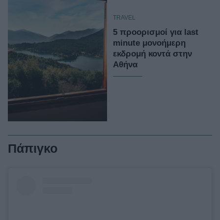
TRAVEL
5 προορισμοί για last
minute μονοήμερη
εκδρομή κοντά στην
Αθήνα
Πάπιγκο