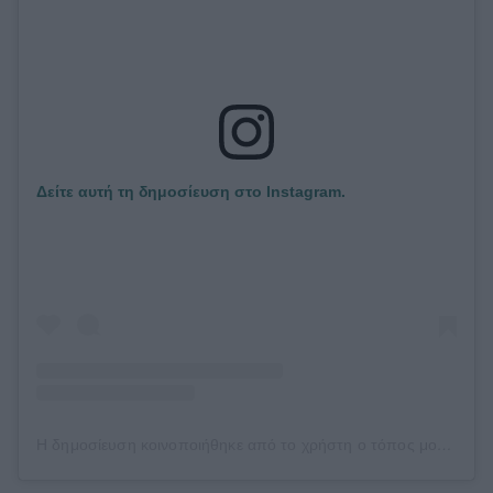
Δείτε αυτή τη δημοσίευση στο Instagram.
Η δημοσίευση κοινοποιήθηκε από το χρήστη ο τόπος μου (@topos_mou)