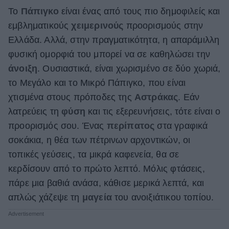
Το
Πάπιγκο
είναι ένας από τους πιο δημοφιλείς και
εμβληματικούς
χειμερινούς
προορισμούς στην
Ελλάδα. Αλλά, στην πραγματικότητα, η απαράμιλλη
φυσική ομορφιά του μπορεί να σε καθηλώσει την
άνοιξη
. Ουσιαστικά, είναι χωρισμένο σε δύο χωριά,
το Μεγάλο και το Μικρό Πάπιγκο, που είναι
χτισμένα στους πρόποδες της
Αστράκας
. Εάν
λατρεύεις τη
φύση
και τις εξερευνήσεις, τότε είναι ο
προορισμός σου. Ένας
περίπατος
στα γραφικά
σοκάκια, η θέα των πέτρινων αρχοντικών, οι
τοπικές γεύσεις, τα μικρά καφενεία, θα σε
κερδίσουν από το πρώτο λεπτό. Μόλις φτάσεις,
πάρε μια βαθιά ανάσα, κάθισε μερικά λεπτά, και
απλώς χάζεψε τη
μαγεία
του ανοιξιάτικου τοπίου.