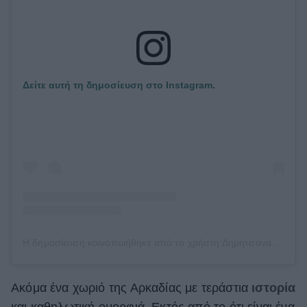
Δείτε αυτή τη δημοσίευση στο Instagram.
Η δημοσίευση κοινοποιήθηκε από το χρήστη Δημητσάνα , Αρκαδίας (@visit_dimitsana)
Ακόμα ένα χωριό της Αρκαδίας με τεράστια
ιστορία
και καθηλωτική ομορφιά. Εκτός από το ότι είναι ένα