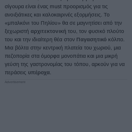
σίγουρα είναι ένας must προορισμός για τις
ανοιξιάτικες και καλοκαιρινές εξορμήσεις. Το
«μπαλκόνι του Πηλίου» θα σε μαγνητίσει από την
ξεχωριστή
αρχιτεκτονική
του, τον φυσικό πλούτο
του και την ιδιαίτερη θέα στον
Παγασητικό
κόλπο.
Μια βόλτα στην κεντρική πλατεία του χωριού, μια
πεζοπορία στα όμορφα μονοπάτια και μια μικρή
γεύση της γαστρονομίας του τόπου, αρκούν για να
περάσεις
υπέροχα
.