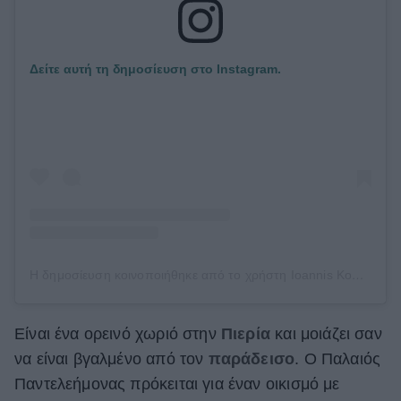
Δείτε αυτή τη δημοσίευση στο Instagram.
Η δημοσίευση κοινοποιήθηκε από το χρήστη Ioannis Konstantinidis (@jekonst)
Είναι ένα ορεινό χωριό στην
Πιερία
και μοιάζει σαν
να είναι βγαλμένο από τον
παράδεισο
. Ο Παλαιός
Παντελεήμονας πρόκειται για έναν οικισμό με