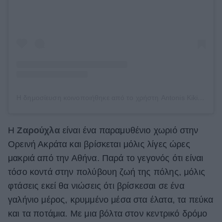
Η δημοσίευση κοινοποιήθηκε από το χρήστη Antonis Kikidis (@antonkik)
H
Ζαρούχλα
είναι ένα παραμυθένιο χωριό στην
Ορεινή Ακράτα και βρίσκεται μόλις λίγες ώρες
μακριά από την Αθήνα. Παρά το γεγονός ότι είναι
τόσο κοντά στην πολύβουη ζωή της πόλης, μόλις
φτάσεις εκεί θα νιώσεις ότι βρίσκεσαι σε ένα
γαλήνιο μέρος, κρυμμένο μέσα στα έλατα, τα πεύκα
και τα ποτάμια. Με μια βόλτα στον κεντρικό δρόμο