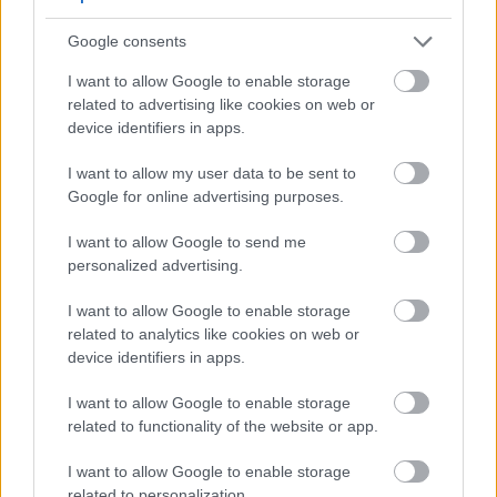
Παρά το γεγονός ότι τα τελευταία χρόνια η
Google consents
δημοτικότητα της έχει ανέβει κατακόρυφα – και
I want to allow Google to enable storage
χάρη στο φημισμένο
πάρκο
της, η Παύλιανη
related to advertising like cookies on web or
παραμένει μέχρι και σήμερα ένα ήσυχο και
device identifiers in apps.
αυθεντικό
χωριό
με ένα μοναδικό vibe.
I want to allow my user data to be sent to
Ζαρούχλα
Google for online advertising purposes.
I want to allow Google to send me
personalized advertising.
I want to allow Google to enable storage
related to analytics like cookies on web or
device identifiers in apps.
I want to allow Google to enable storage
related to functionality of the website or app.
I want to allow Google to enable storage
related to personalization.