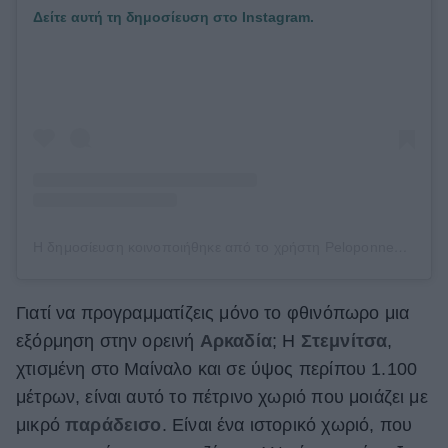
Δείτε αυτή τη δημοσίευση στο Instagram.
Η δημοσίευση κοινοποιήθηκε από το χρήστη Peloponnese Region, Greece 🇬🇷 (@peloponnese_gr)
Γιατί να προγραμματίζεις μόνο το φθινόπωρο μια
εξόρμηση στην ορεινή
Αρκαδία
; Η
Στεμνίτσα
,
χτισμένη στο Μαίναλο και σε ύψος περίπου 1.100
μέτρων, είναι αυτό το πέτρινο χωριό που μοιάζει με
μικρό
παράδεισο
. Είναι ένα ιστορικό χωριό, που