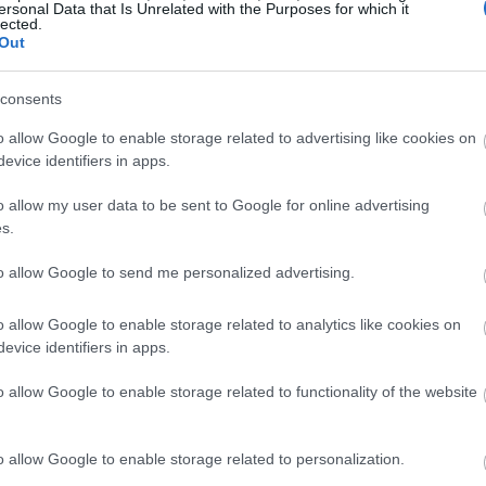
ersonal Data that Is Unrelated with the Purposes for which it
lected.
Out
consents
o allow Google to enable storage related to advertising like cookies on
evice identifiers in apps.
o allow my user data to be sent to Google for online advertising
s.
to allow Google to send me personalized advertising.
o allow Google to enable storage related to analytics like cookies on
evice identifiers in apps.
o allow Google to enable storage related to functionality of the website
tips για ένα
o allow Google to enable storage related to personalization.