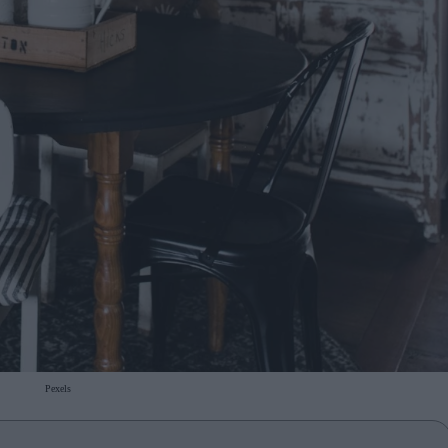
Pexels