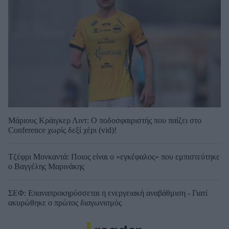
Μάριους Κράιγκερ Λιντ: Ο ποδοσφαιριστής που παίζει στο
Conference χωρίς δεξί χέρι (vid)!
Τζέφρι Μονκαντά: Ποιος είναι ο «εγκέφαλος» που εμπιστεύτηκε
ο Βαγγέλης Μαρινάκης
ΣΕΦ: Επαναπροκηρύσσεται η ενεργειακή αναβάθμιση - Γιατί
ακυρώθηκε ο πρώτος διαγωνισμός