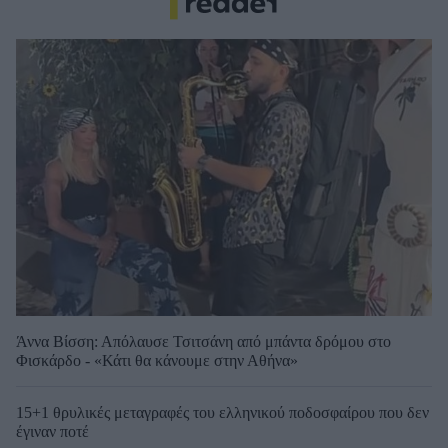
Άννα Βίσση: Απόλαυσε Τσιτσάνη από μπάντα δρόμου στο
Φισκάρδο - «Κάτι θα κάνουμε στην Αθήνα»
15+1 θρυλικές μεταγραφές του ελληνικού ποδοσφαίρου που δεν
έγιναν ποτέ