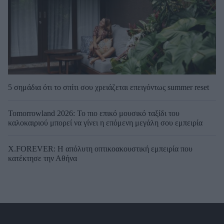
5 σημάδια ότι το σπίτι σου χρειάζεται επειγόντως summer reset
Tomorrowland 2026: Το πιο επικό μουσικό ταξίδι του
καλοκαιριού μπορεί να γίνει η επόμενη μεγάλη σου εμπειρία
X.FOREVER: Η απόλυτη οπτικοακουστική εμπειρία που
κατέκτησε την Αθήνα