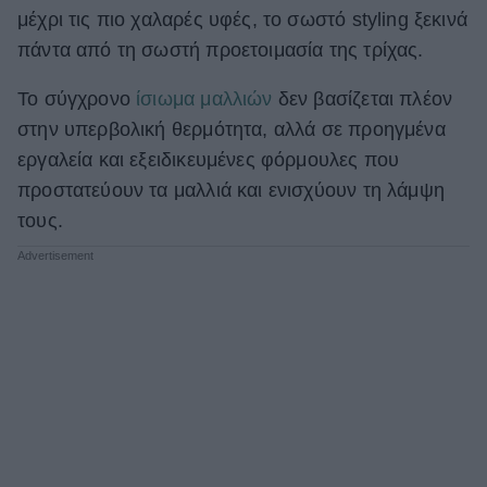
μέχρι τις πιο χαλαρές υφές, το σωστό styling ξεκινά
ΒΟΞ
πάντα από τη σωστή προετοιμασία της τρίχας.
Το σύγχρονο
ίσιωμα μαλλιών
δεν βασίζεται πλέον
Χωρίς Ταμπέλες
στην υπερβολική θερμότητα, αλλά σε προηγμένα
εργαλεία και εξειδικευμένες φόρμουλες που
προστατεύουν τα μαλλιά και ενισχύουν τη λάμψη
Women's Forum
τους.
Hautes Grecians
Γάμος
Market News