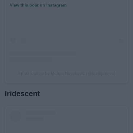
View this post on Instagram
A post shared by Mateja Novakovic (@matejanova)
Iridescent