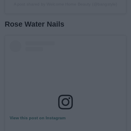
A post shared by Welcome Home Beauty (@bangstyle)
Rose Water Nails
View this post on Instagram