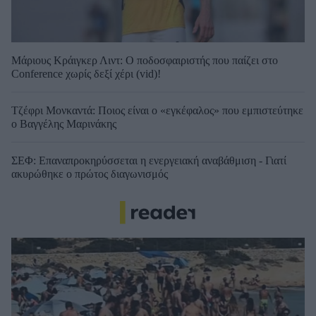
Μάριους Κράιγκερ Λιντ: Ο ποδοσφαιριστής που παίζει στο
Conference χωρίς δεξί χέρι (vid)!
Τζέφρι Μονκαντά: Ποιος είναι ο «εγκέφαλος» που εμπιστεύτηκε
ο Βαγγέλης Μαρινάκης
ΣΕΦ: Επαναπροκηρύσσεται η ενεργειακή αναβάθμιση - Γιατί
ακυρώθηκε ο πρώτος διαγωνισμός