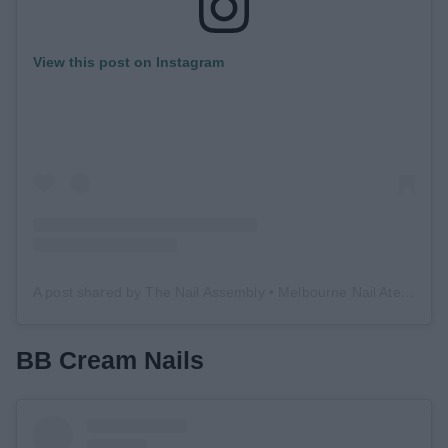
View this post on Instagram
A post shared by The Nail Assembly • Melbourne Nail Atelier (@nailassembly)
BB Cream Nails