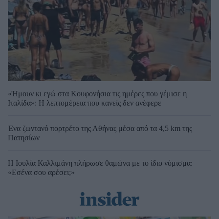
«Ήμουν κι εγώ στα Κουφονήσια τις ημέρες που γέμισε η
Ιταλίδα»: Η λεπτομέρεια που κανείς δεν ανέφερε
Ένα ζωντανό πορτρέτο της Αθήνας μέσα από τα 4,5 km της
Πατησίων
Η Ιουλία Καλλιμάνη πλήρωσε θαμώνα με το ίδιο νόμισμα:
«Εσένα σου αρέσει;»