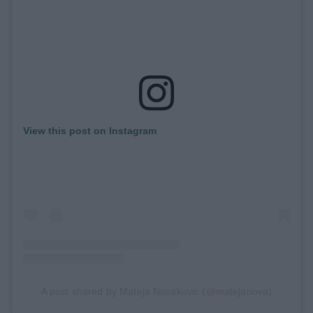
View this post on Instagram
A post shared by Mateja Novakovic (@matejanova)