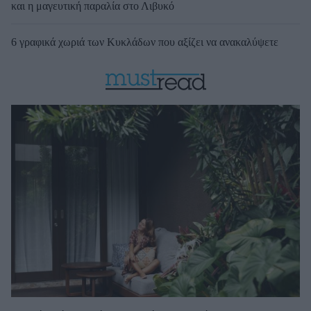
και η μαγευτική παραλία στο Λιβυκό
6 γραφικά χωριά των Κυκλάδων που αξίζει να ανακαλύψετε