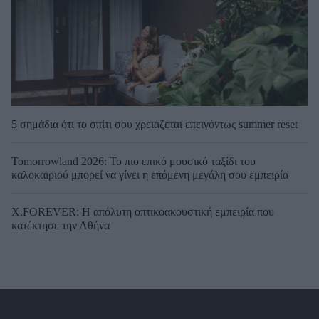
5 σημάδια ότι το σπίτι σου χρειάζεται επειγόντως summer reset
Tomorrowland 2026: Το πιο επικό μουσικό ταξίδι του
καλοκαιριού μπορεί να γίνει η επόμενη μεγάλη σου εμπειρία
X.FOREVER: Η απόλυτη οπτικοακουστική εμπειρία που
κατέκτησε την Αθήνα