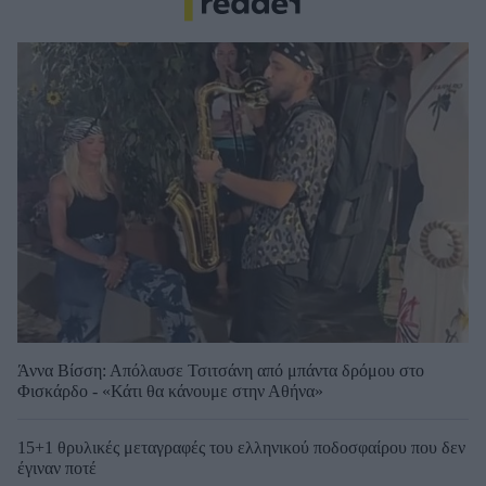
Άννα Βίσση: Απόλαυσε Τσιτσάνη από μπάντα δρόμου στο
Φισκάρδο - «Κάτι θα κάνουμε στην Αθήνα»
15+1 θρυλικές μεταγραφές του ελληνικού ποδοσφαίρου που δεν
έγιναν ποτέ