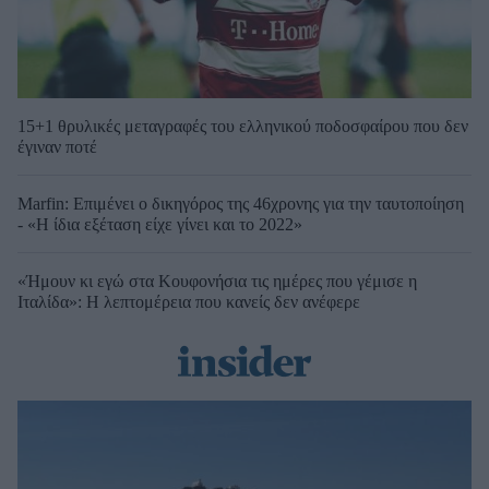
15+1 θρυλικές μεταγραφές του ελληνικού ποδοσφαίρου που δεν
έγιναν ποτέ
Marfin: Επιμένει ο δικηγόρος της 46χρονης για την ταυτοποίηση
- «Η ίδια εξέταση είχε γίνει και το 2022»
«Ήμουν κι εγώ στα Κουφονήσια τις ημέρες που γέμισε η
Ιταλίδα»: Η λεπτομέρεια που κανείς δεν ανέφερε