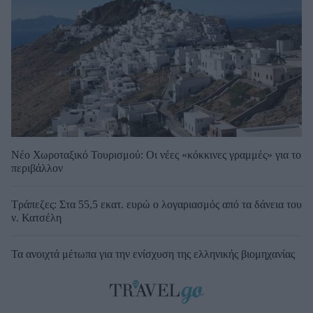
Νέο Χωροταξικό Τουρισμού: Οι νέες «κόκκινες γραμμές» για το
περιβάλλον
Τράπεζες: Στα 55,5 εκατ. ευρώ ο λογαριασμός από τα δάνεια του
ν. Κατσέλη
Τα ανοιχτά μέτωπα για την ενίσχυση της ελληνικής βιομηχανίας