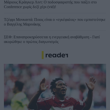
Μάριους Κράιγκερ Λιντ: Ο ποδοσφαιριστής που παίζει στο
Conference χωρίς δεξί χέρι (vid)!
Τζέφρι Μονκαντά: Ποιος είναι ο «εγκέφαλος» που εμπιστεύτηκε
ο Βαγγέλης Μαρινάκης
ΣΕΦ: Επαναπροκηρύσσεται η ενεργειακή αναβάθμιση - Γιατί
ακυρώθηκε ο πρώτος διαγωνισμός