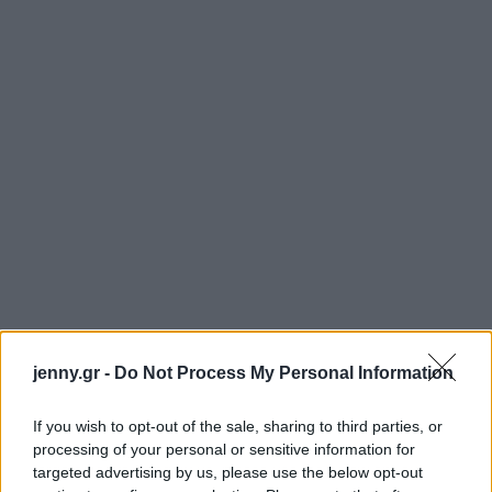
jenny.gr -
Do Not Process My Personal Information
If you wish to opt-out of the sale, sharing to third parties, or
processing of your personal or sensitive information for
Η θερμή υποστήριξη σε αυτή την περίοδο βοηθάει
targeted advertising by us, please use the below opt-out
πολύ τα παιδιά μας σε αυτό το νέο ξεκίνημα.