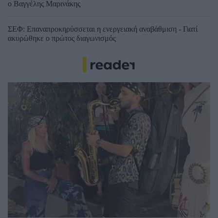
ο Βαγγέλης Μαρινάκης
ΣΕΦ: Επαναπροκηρύσσεται η ενεργειακή αναβάθμιση - Γιατί
ακυρώθηκε ο πρώτος διαγωνισμός