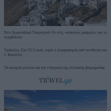
Νέο Χωροταξικό Τουρισμού: Οι νέες «κόκκινες γραμμές» για το
περιβάλλον
Τράπεζες: Στα 55,5 εκατ. ευρώ ο λογαριασμός από τα δάνεια του
ν. Κατσέλη
Τα ανοιχτά μέτωπα για την ενίσχυση της ελληνικής βιομηχανίας