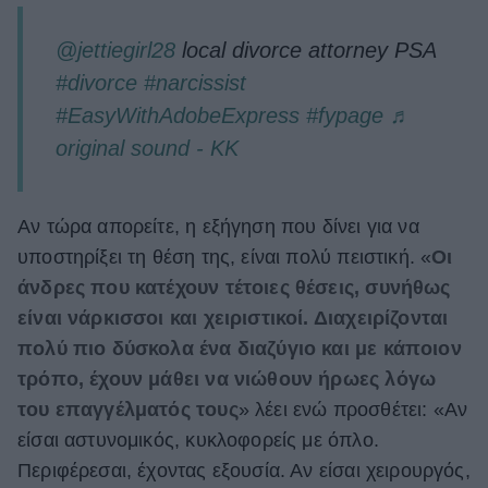
@jettiegirl28
local divorce attorney PSA
#divorce
#narcissist
#EasyWithAdobeExpress
#fypage
♬
original sound - KK
Αν τώρα απορείτε, η εξήγηση που δίνει για να
υποστηρίξει τη θέση της, είναι πολύ πειστική. «
Οι
άνδρες που κατέχουν τέτοιες θέσεις, συνήθως
είναι νάρκισσοι και χειριστικοί. Διαχειρίζονται
πολύ πιο δύσκολα ένα διαζύγιο και με κάποιον
τρόπο, έχουν μάθει να νιώθουν ήρωες λόγω
του επαγγέλματός τους
» λέει ενώ προσθέτει: «Αν
είσαι αστυνομικός, κυκλοφορείς με όπλο.
Περιφέρεσαι, έχοντας εξουσία. Αν είσαι χειρουργός,