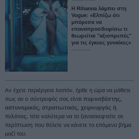
H Rihanna λάμπει στη
Vogue: «Ελπίζω ότι
μπόρεσα να
επαναπροσδιορίσω τι
θεωρείται "αξιοπρεπές"
για τις έγκυες γυναίκες»
Αν έχετε περιέργεια λοιπόν, ήρθε η ώρα να μάθετε
πως αν ο σύντροφός σας είναι
πυροσβέστης,
αστυνομικός, στρατιωτικός, χειρουργός ή
πιλότος
, τότε καλύτερα να το ξανασκεφτείτε σε
περίπτωση που θέλετε να κάνετε το επόμενο βήμα
μαζί του.