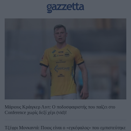
Μάριους Κράιγκερ Λιντ: Ο ποδοσφαιριστής που παίζει στο
Conference χωρίς δεξί χέρι (vid)!
Τζέφρι Μονκαντά: Ποιος είναι ο «εγκέφαλος» που εμπιστεύτηκε