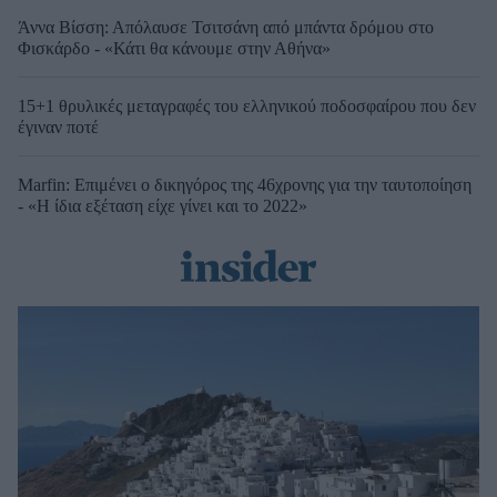
Άννα Βίσση: Απόλαυσε Τσιτσάνη από μπάντα δρόμου στο
Φισκάρδο - «Κάτι θα κάνουμε στην Αθήνα»
15+1 θρυλικές μεταγραφές του ελληνικού ποδοσφαίρου που δεν
έγιναν ποτέ
Marfin: Επιμένει ο δικηγόρος της 46χρονης για την ταυτοποίηση
- «Η ίδια εξέταση είχε γίνει και το 2022»