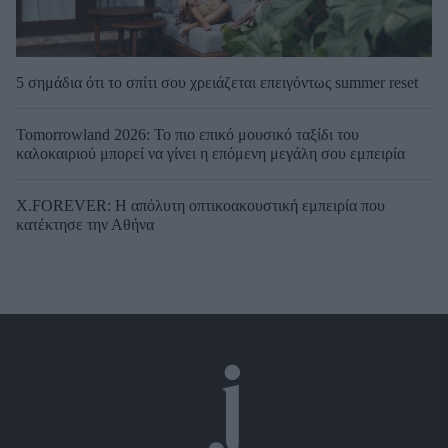
5 σημάδια ότι το σπίτι σου χρειάζεται επειγόντως summer reset
Tomorrowland 2026: Το πιο επικό μουσικό ταξίδι του
καλοκαιριού μπορεί να γίνει η επόμενη μεγάλη σου εμπειρία
X.FOREVER: Η απόλυτη οπτικοακουστική εμπειρία που
κατέκτησε την Αθήνα