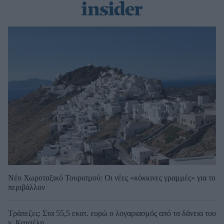
Νέο Χωροταξικό Τουρισμού: Οι νέες «κόκκινες γραμμές» για το
περιβάλλον
Τράπεζες: Στα 55,5 εκατ. ευρώ ο λογαριασμός από τα δάνεια του
ν. Κατσέλη