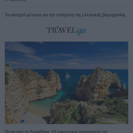
Τα ανοιχτά μέτωπα για την ενίσχυση της ελληνικής βιομηχανίας
Πέρα από τη Λισαβόνα: 10 μαγευτικοί προορισμοί της