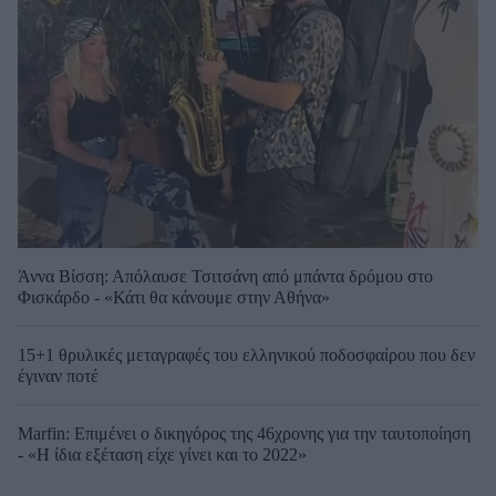
Άννα Βίσση: Απόλαυσε Τσιτσάνη από μπάντα δρόμου στο
Φισκάρδο - «Κάτι θα κάνουμε στην Αθήνα»
15+1 θρυλικές μεταγραφές του ελληνικού ποδοσφαίρου που δεν
έγιναν ποτέ
Marfin: Επιμένει ο δικηγόρος της 46χρονης για την ταυτοποίηση
- «Η ίδια εξέταση είχε γίνει και το 2022»