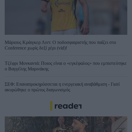
Μάριους Κράιγκερ Λιντ: Ο ποδοσφαιριστής που παίζει στο
Conference χωρίς δεξί χέρι (vid)!
Τζέφρι Μονκαντά: Ποιος είναι ο «εγκέφαλος» που εμπιστεύτηκε
ο Βαγγέλης Μαρινάκης
ΣΕΦ: Επαναπροκηρύσσεται η ενεργειακή αναβάθμιση - Γιατί
ακυρώθηκε ο πρώτος διαγωνισμός