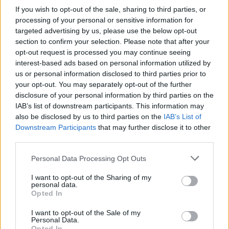
If you wish to opt-out of the sale, sharing to third parties, or
processing of your personal or sensitive information for
targeted advertising by us, please use the below opt-out
section to confirm your selection. Please note that after your
opt-out request is processed you may continue seeing
interest-based ads based on personal information utilized by
us or personal information disclosed to third parties prior to
your opt-out. You may separately opt-out of the further
disclosure of your personal information by third parties on the
IAB’s list of downstream participants. This information may
also be disclosed by us to third parties on the
IAB’s List of
Downstream Participants
that may further disclose it to other
third parties.
Please note that this website/app uses one or more Google
Personal Data Processing Opt Outs
services and may gather and store information including but
not limited to your visit or usage behaviour. You may click to
I want to opt-out of the Sharing of my
personal data.
grant or deny consent to Google and its third-party tags to
Opted In
use your data for below specified purposes in below Google
consent section.
I want to opt-out of the Sale of my
Personal Data.
Opted In