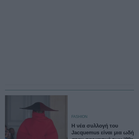
FASHION
Η νέα συλλογή του
Jacquemus είναι μια ωδή