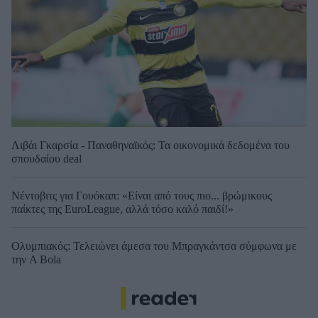
Λιβάι Γκαρσία - Παναθηναϊκός: Τα οικονομικά δεδομένα του
σπουδαίου deal
Νέντοβιτς για Γουόκαπ: «Είναι από τους πιο... βρώμικους
παίκτες της EuroLeague, αλλά τόσο καλό παιδί!»
Ολυμπιακός: Τελειώνει άμεσα του Μπραγκάντσα σύμφωνα με
την A Bola