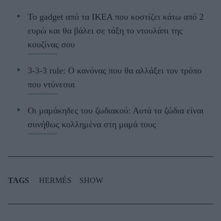
Το gadget από τα IKEA που κοστίζει κάτω από 2
ευρώ και θα βάλει σε τάξη το ντουλάπι της
κουζίνας σου
3-3-3 rule: Ο κανόνας που θα αλλάξει τον τρόπο
που ντύνεσαι
Οι μαμάκηδες του ζωδιακού: Αυτά τα ζώδια είναι
συνήθως κολλημένα στη μαμά τους
TAGS
HERMÈS
SHOW