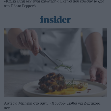
«Καμία ψυχή δεν είναι κατώτερη»: Εκείνοι που έσωσαν τα ζώα
στο Πόρτο Γερμενό
Αστέρια Michelin στο σπίτι: «Χρυσοί» μισθοί για ιδιωτικούς
σεφ