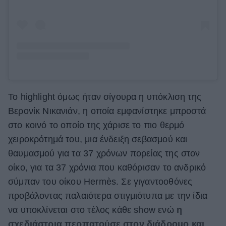
Το highlight όμως ήταν σίγουρα η υπόκλιση της
Βερονίκ Νικανιάν, η οποία εμφανίστηκε μπροστά
στο κοινό το οποίο της χάρισε το πιο θερμό
χειροκρότημά του, μια ένδειξη σεβασμού και
θαυμασμού για τα 37 χρόνων πορείας της στον
οίκο, για τα 37 χρόνια που καθόρισαν το ανδρικό
σύμπαν του οίκου Hermès. Σε γιγαντοοθόνες
προβάλοντας παλαιότερα στιγμιότυπα με την ίδια
να υποκλίνεται στο τέλος κάθε show ενώ
η
σχεδιάστρια περπατούσε στον διάδρομο και