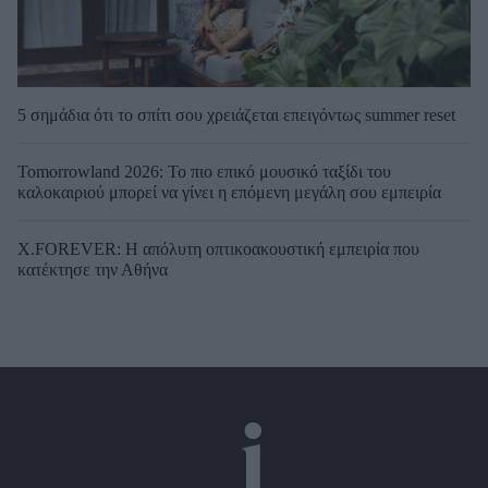
5 σημάδια ότι το σπίτι σου χρειάζεται επειγόντως summer reset
Tomorrowland 2026: Το πιο επικό μουσικό ταξίδι του
καλοκαιριού μπορεί να γίνει η επόμενη μεγάλη σου εμπειρία
X.FOREVER: Η απόλυτη οπτικοακουστική εμπειρία που
κατέκτησε την Αθήνα