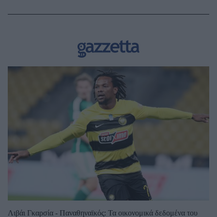
Λιβάι Γκαρσία - Παναθηναϊκός: Τα οικονομικά δεδομένα του