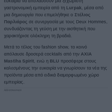
ευκαιρία να απολαύσουν μια ξεχωριστή
γαστρονομική εμπειρία από τη
Lurpak
, μέσα από
μια δημιουργία που επιμελήθηκε ο
Στέλιος
Παρλιάρος
σε συνεργασία με τους Deux Hommes,
συνδυάζοντας τη γεύση με την αισθητική που
χαρακτήρισε ολόκληρη τη βραδιά.
Μετά το τέλος του fashion show, το κοινό
απόλαυσε δροσερά cocktails από την
AXIA
Mastiha Spirit
, ενώ η
BLU
προσέφερε στους
καλεσμένους την ευκαιρία να γνωρίσουν τα νέα της
προϊόντα μέσα από ειδικά διαμορφωμένο χώρο
εμπειρίας.