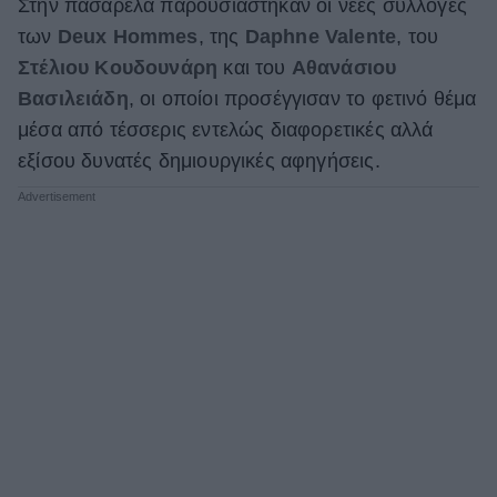
Στην πασαρέλα παρουσιάστηκαν οι νέες συλλογές
των
Deux Hommes
, της
Daphne Valente
, του
Στέλιου Κουδουνάρη
και του
Αθανάσιου
Βασιλειάδη
, οι οποίοι προσέγγισαν το φετινό θέμα
μέσα από τέσσερις εντελώς διαφορετικές αλλά
εξίσου δυνατές δημιουργικές αφηγήσεις.