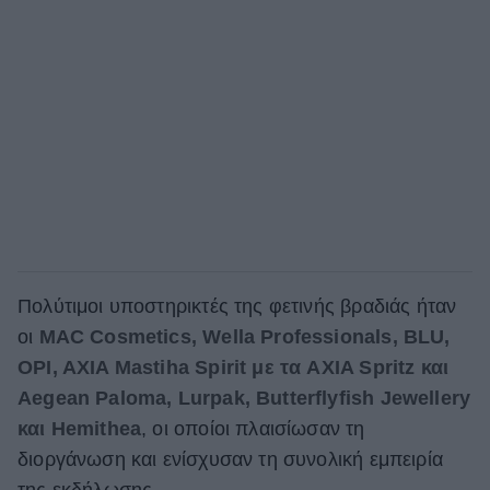
Πολύτιμοι υποστηρικτές της φετινής βραδιάς ήταν
οι
MAC Cosmetics, Wella Professionals, BLU,
OPI,
AXIA Mastiha Spirit με τα AXIA Spritz και
Aegean Paloma, Lurpak, Butterflyfish Jewellery
και Hemithea
, οι οποίοι πλαισίωσαν τη
διοργάνωση και ενίσχυσαν τη συνολική εμπειρία