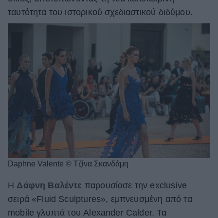
ταυτότητα του ιστορικού σχεδιαστικού διδύμου.
Daphne Valente © Τζίνα Σκανδάμη
Η
Δάφνη Βαλέντε
παρουσίασε την exclusive
σειρά «Fluid Sculptures», εμπνευσμένη από τα
mobile γλυπτά του Alexander Calder. Τα