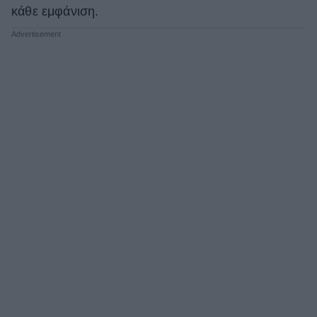
κάθε εμφάνιση.