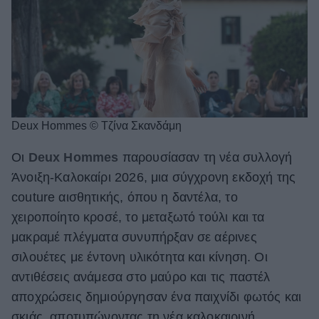
Deux Hommes © Τζίνα Σκανδάμη
Οι
Deux Hommes
παρουσίασαν τη νέα συλλογή
Άνοιξη-Καλοκαίρι 2026, μια σύγχρονη εκδοχή της
couture αισθητικής, όπου η δαντέλα, το
χειροποίητο κροσέ, το μεταξωτό τούλι και τα
μακραμέ πλέγματα συνυπήρξαν σε αέρινες
σιλουέτες με έντονη υλικότητα και κίνηση. Οι
αντιθέσεις ανάμεσα στο μαύρο και τις παστέλ
αποχρώσεις δημιούργησαν ένα παιχνίδι φωτός και
σκιάς, αποτυπώνοντας τη νέα καλοκαιρινή