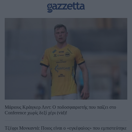
Μάριους Κράιγκερ Λιντ: Ο ποδοσφαιριστής που παίζει στο
Conference χωρίς δεξί χέρι (vid)!
Τζέφρι Μονκαντά: Ποιος είναι ο «εγκέφαλος» που εμπιστεύτηκε