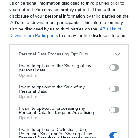
us or personal information disclosed to third parties prior to
your opt-out. You may separately opt-out of the further
disclosure of your personal information by third parties on the
IAB’s list of downstream participants. This information may
also be disclosed by us to third parties on the
IAB’s List of
Downstream Participants
that may further disclose it to other
third parties.
Please note that this website/app uses one or more Google
Personal Data Processing Opt Outs
services and may gather and store information including but
not limited to your visit or usage behaviour. You may click to
I want to opt-out of the Sharing of my
personal data.
grant or deny consent to Google and its third-party tags to
Opted In
use your data for below specified purposes in below Google
consent section.
I want to opt-out of the Sale of my
Personal Data.
Opted In
I want to opt-out of processing my
Personal Data for Targeted Advertising.
Opted In
I want to opt-out of Collection, Use,
Retention, Sale, and/or Sharing of my
Personal Data that Is Unrelated with the