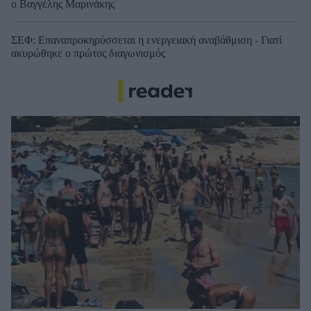
ο Βαγγέλης Μαρινάκης
ΣΕΦ: Επαναπροκηρύσσεται η ενεργειακή αναβάθμιση - Γιατί
ακυρώθηκε ο πρώτος διαγωνισμός