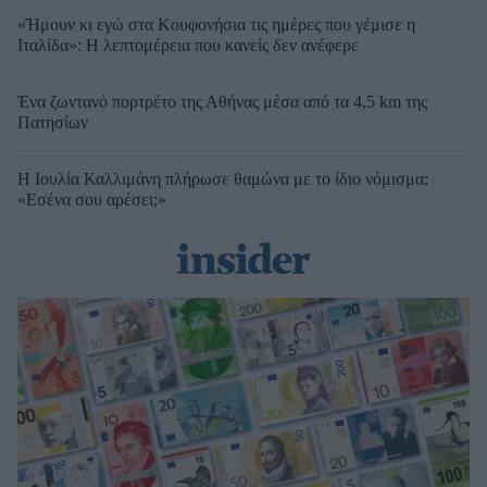
«Ήμουν κι εγώ στα Κουφονήσια τις ημέρες που γέμισε η
Ιταλίδα»: Η λεπτομέρεια που κανείς δεν ανέφερε
Ένα ζωντανό πορτρέτο της Αθήνας μέσα από τα 4,5 km της
Πατησίων
Η Ιουλία Καλλιμάνη πλήρωσε θαμώνα με το ίδιο νόμισμα:
«Εσένα σου αρέσει;»