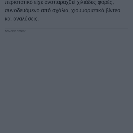
περιστατικό είχε αναπαραχθεί χιλιάδες φορές,
συνοδευόμενο από σχόλια, χιουμοριστικά βίντεο
και αναλύσεις.