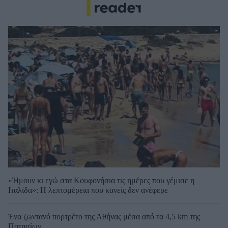
«Ήμουν κι εγώ στα Κουφονήσια τις ημέρες που γέμισε η
Ιταλίδα»: Η λεπτομέρεια που κανείς δεν ανέφερε
Ένα ζωντανό πορτρέτο της Αθήνας μέσα από τα 4,5 km της
Πατησίων