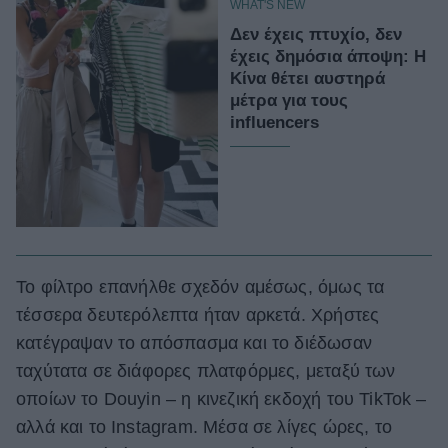
WHAT'S NEW
Δεν έχεις πτυχίο, δεν
έχεις δημόσια άποψη: Η
Κίνα θέτει αυστηρά
μέτρα για τους
influencers
Το φίλτρο επανήλθε σχεδόν αμέσως, όμως τα
τέσσερα δευτερόλεπτα ήταν αρκετά. Χρήστες
κατέγραψαν το απόσπασμα και το διέδωσαν
ταχύτατα σε διάφορες πλατφόρμες, μεταξύ των
οποίων το Douyin – η κινεζική εκδοχή του TikTok –
αλλά και το Instagram. Μέσα σε λίγες ώρες, το