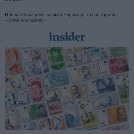
Η Ιουλία Καλλιμάνη πλήρωσε θαμώνα με το ίδιο νόμισμα:
«Εσένα σου αρέσει;»