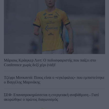
Μάριους Κράιγκερ Λιντ: Ο ποδοσφαιριστής που παίζει στο
Conference χωρίς δεξί χέρι (vid)!
Τζέφρι Μονκαντά: Ποιος είναι ο «εγκέφαλος» που εμπιστεύτηκε
ο Βαγγέλης Μαρινάκης
ΣΕΦ: Επαναπροκηρύσσεται η ενεργειακή αναβάθμιση - Γιατί
ακυρώθηκε ο πρώτος διαγωνισμός