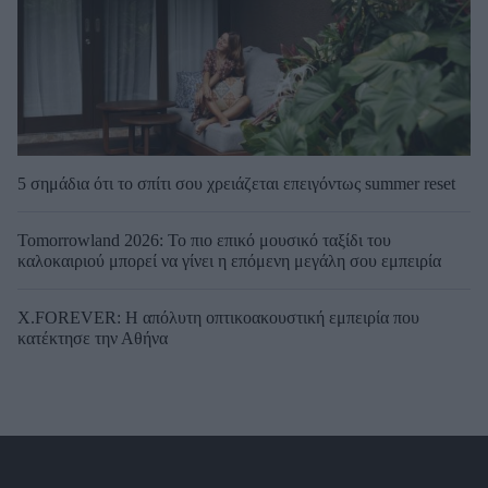
5 σημάδια ότι το σπίτι σου χρειάζεται επειγόντως summer reset
Tomorrowland 2026: Το πιο επικό μουσικό ταξίδι του
καλοκαιριού μπορεί να γίνει η επόμενη μεγάλη σου εμπειρία
X.FOREVER: Η απόλυτη οπτικοακουστική εμπειρία που
κατέκτησε την Αθήνα