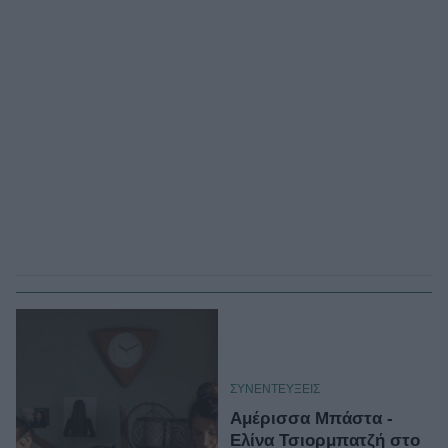
ΣΥΝΕΝΤΕΥΞΕΙΣ
Αμέρισσα Μπάστα -
Ελίνα Τσιορμπατζή στο