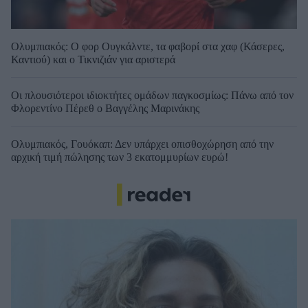
Ολυμπιακός: Ο φορ Ουγκάλντε, τα φαβορί στα χαφ (Κάσερες,
Καντιού) και ο Τικνιζιάν για αριστερά
Οι πλουσιότεροι ιδιοκτήτες ομάδων παγκοσμίως: Πάνω από τον
Φλορεντίνο Πέρεθ ο Βαγγέλης Μαρινάκης
Ολυμπιακός, Γουόκαπ: Δεν υπάρχει οπισθοχώρηση από την
αρχική τιμή πώλησης των 3 εκατομμυρίων ευρώ!