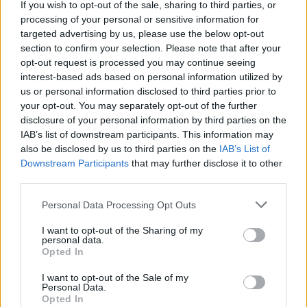
If you wish to opt-out of the sale, sharing to third parties, or
processing of your personal or sensitive information for
targeted advertising by us, please use the below opt-out
section to confirm your selection. Please note that after your
opt-out request is processed you may continue seeing
interest-based ads based on personal information utilized by
us or personal information disclosed to third parties prior to
your opt-out. You may separately opt-out of the further
disclosure of your personal information by third parties on the
IAB’s list of downstream participants. This information may
also be disclosed by us to third parties on the
IAB’s List of
Downstream Participants
that may further disclose it to other
third parties.
Please note that this website/app uses one or more Google
Personal Data Processing Opt Outs
services and may gather and store information including but
not limited to your visit or usage behaviour. You may click to
I want to opt-out of the Sharing of my
personal data.
grant or deny consent to Google and its third-party tags to
Opted In
use your data for below specified purposes in below Google
consent section.
I want to opt-out of the Sale of my
Personal Data.
Opted In