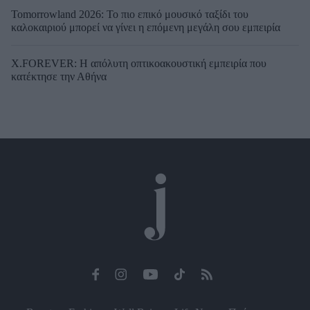
Tomorrowland 2026: Το πιο επικό μουσικό ταξίδι του
καλοκαιριού μπορεί να γίνει η επόμενη μεγάλη σου εμπειρία
X.FOREVER: Η απόλυτη οπτικοακουστική εμπειρία που
κατέκτησε την Αθήνα