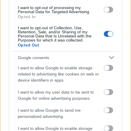
Δείτε αυτή τη δημοσίευση στο Instagram.
I want to opt-out of processing my
Personal Data for Targeted Advertising.
Opted In
I want to opt-out of Collection, Use,
Retention, Sale, and/or Sharing of my
Personal Data that Is Unrelated with the
Purposes for which it was collected.
Opted Out
Google consents
I want to allow Google to enable storage
Η δημοσίευση κοινοποιήθηκε από το χρήστη Antinoos Almpanis (@antinoosalmpanis)
related to advertising like cookies on web or
device identifiers in apps.
I want to allow my user data to be sent to
Google for online advertising purposes.
ΔΙΑΒΑΖΟΝΤΑΙ ΤΩΡΑ
I want to allow Google to send me
personalized advertising.
I want to allow Google to enable storage