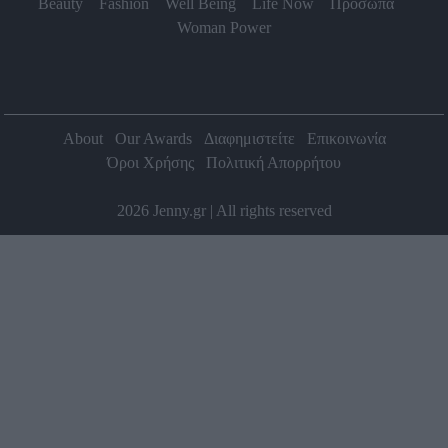
Beauty
Fashion
Well Being
Life Now
Πρόσωπα
Woman Power
About
Our Awards
Διαφημιστείτε
Επικοινωνία
Όροι Χρήσης
Πολιτική Απορρήτου
2026 Jenny.gr | All rights reserved