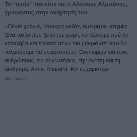
Το “αντίο” του είπε και ο Αλκίνοος Αλμπάνης,
γράφοντας στην ανάρτηση του:
«Πέντε χρόνια, τέσσερις σεζόν, αμέτρητες στιγμές.
Ένα ταξίδι που ξεκίνησε χωρίς να ξέρουμε πού θα
καταλήξει και έφτασε πολύ πιο μακριά απ’ όσο θα
τολμούσαμε να ονειρευτούμε. Ευγνώμων για τους
ανθρώπους, τις συναντήσεις, την αγάπη και τη
διαδρομή. Αντίο, Maestro. Και ευχαριστώ».