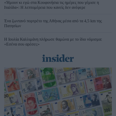
«Ήμουν κι εγώ στα Κουφονήσια τις ημέρες που γέμισε η
Ιταλίδα»: Η λεπτομέρεια που κανείς δεν ανέφερε
Ένα ζωντανό πορτρέτο της Αθήνας μέσα από τα 4,5 km της
Πατησίων
Η Ιουλία Καλλιμάνη πλήρωσε θαμώνα με το ίδιο νόμισμα:
«Εσένα σου αρέσει;»