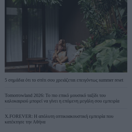
5 σημάδια ότι το σπίτι σου χρειάζεται επειγόντως summer reset
Tomorrowland 2026: Το πιο επικό μουσικό ταξίδι του
καλοκαιριού μπορεί να γίνει η επόμενη μεγάλη σου εμπειρία
X.FOREVER: Η απόλυτη οπτικοακουστική εμπειρία που
κατέκτησε την Αθήνα