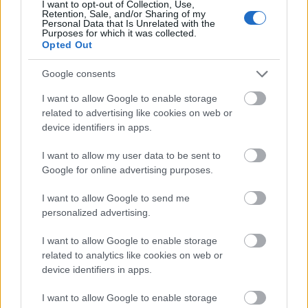
I want to opt-out of Collection, Use,
Retention, Sale, and/or Sharing of my
Personal Data that Is Unrelated with the
Purposes for which it was collected.
3-3-3 rule: Ο κανόνας που θα αλλάξει τον τρόπο
Opted Out
που ντύνεσαι
Google consents
I want to allow Google to enable storage
related to advertising like cookies on web or
device identifiers in apps.
I want to allow my user data to be sent to
Google for online advertising purposes.
I want to allow Google to send me
personalized advertising.
BEST OF INTERNET
I want to allow Google to enable storage
related to analytics like cookies on web or
device identifiers in apps.
I want to allow Google to enable storage