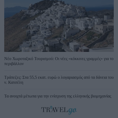
Νέο Χωροταξικό Τουρισμού: Οι νέες «κόκκινες γραμμές» για το
περιβάλλον
Τράπεζες: Στα 55,5 εκατ. ευρώ ο λογαριασμός από τα δάνεια του
ν. Κατσέλη
Τα ανοιχτά μέτωπα για την ενίσχυση της ελληνικής βιομηχανίας