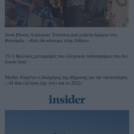
Άννα Βίσση: Απόλαυσε Τσιτσάνη από μπάντα δρόμου στο
Φισκάρδο - «Κάτι θα κάνουμε στην Αθήνα»
15+1 θρυλικές μεταγραφές του ελληνικού ποδοσφαίρου που δεν
έγιναν ποτέ
Marfin: Επιμένει ο δικηγόρος της 46χρονης για την ταυτοποίηση
- «Η ίδια εξέταση είχε γίνει και το 2022»