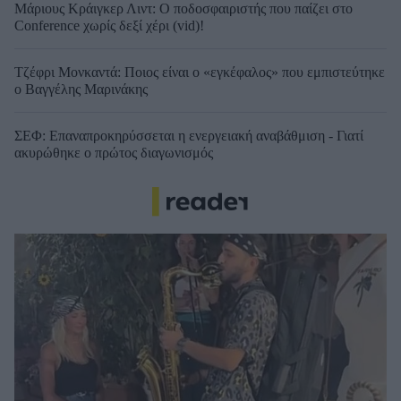
Μάριους Κράιγκερ Λιντ: Ο ποδοσφαιριστής που παίζει στο
Conference χωρίς δεξί χέρι (vid)!
Τζέφρι Μονκαντά: Ποιος είναι ο «εγκέφαλος» που εμπιστεύτηκε
ο Βαγγέλης Μαρινάκης
ΣΕΦ: Επαναπροκηρύσσεται η ενεργειακή αναβάθμιση - Γιατί
ακυρώθηκε ο πρώτος διαγωνισμός