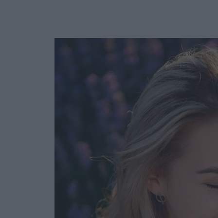
Ask the Gur
Success Stor
Αφιερώματα
ΒΟΞ
Hautes Grecians
Γάμος