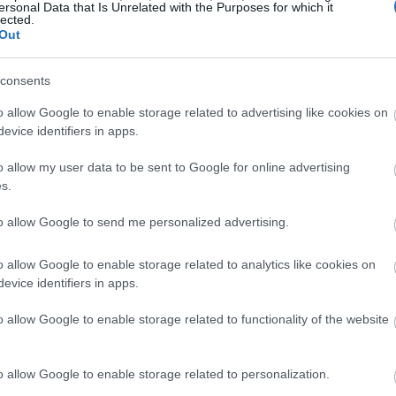
ersonal Data that Is Unrelated with the Purposes for which it
lected.
Out
consents
o allow Google to enable storage related to advertising like cookies on
evice identifiers in apps.
o allow my user data to be sent to Google for online advertising
s.
to allow Google to send me personalized advertising.
o allow Google to enable storage related to analytics like cookies on
evice identifiers in apps.
o allow Google to enable storage related to functionality of the website
o allow Google to enable storage related to personalization.