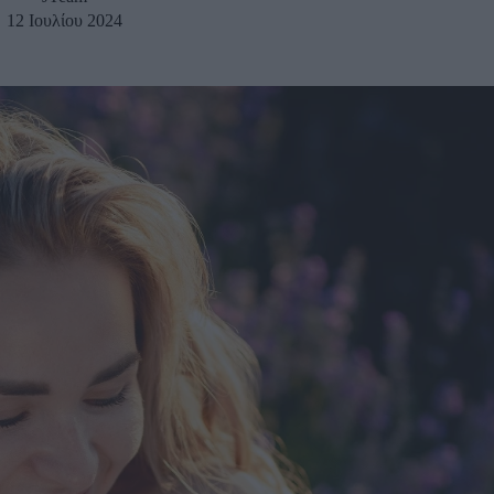
12 Ιουλίου 2024
u
ies
Χωρίς Ταμπέλες
Market News