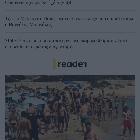
Conference χωρίς δεξί χέρι (vid)!
Τζέφρι Μονκαντά: Ποιος είναι ο «εγκέφαλος» που εμπιστεύτηκε
ο Βαγγέλης Μαρινάκης
ΣΕΦ: Επαναπροκηρύσσεται η ενεργειακή αναβάθμιση - Γιατί
ακυρώθηκε ο πρώτος διαγωνισμός