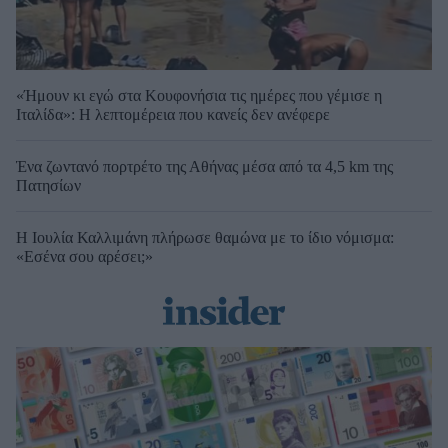
«Ήμουν κι εγώ στα Κουφονήσια τις ημέρες που γέμισε η
Ιταλίδα»: Η λεπτομέρεια που κανείς δεν ανέφερε
Ένα ζωντανό πορτρέτο της Αθήνας μέσα από τα 4,5 km της
Πατησίων
Η Ιουλία Καλλιμάνη πλήρωσε θαμώνα με το ίδιο νόμισμα:
«Εσένα σου αρέσει;»