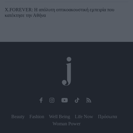
X.FOREVER: Η απόλυτη οπτικοακουστική εμπειρία που
κατέκτησε την Αθήνα
Beauty
Fashion
Well Being
Life Now
Πρόσωπα
Woman Power