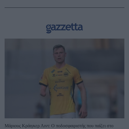
Μάριους Κράιγκερ Λιντ: Ο ποδοσφαιριστής που παίζει στο