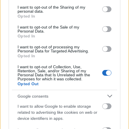
services and may gather and store information including but
not limited to your visit or usage behaviour. You may click to
I want to opt-out of the Sharing of my
personal data.
grant or deny consent to Google and its third-party tags to
Opted In
use your data for below specified purposes in below Google
consent section.
I want to opt-out of the Sale of my
Personal Data.
Opted In
I want to opt-out of processing my
Personal Data for Targeted Advertising.
Opted In
I want to opt-out of Collection, Use,
Retention, Sale, and/or Sharing of my
Personal Data that Is Unrelated with the
Purposes for which it was collected.
Opted Out
Google consents
I want to allow Google to enable storage
related to advertising like cookies on web or
device identifiers in apps.