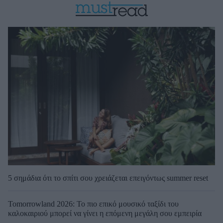
5 σημάδια ότι το σπίτι σου χρειάζεται επειγόντως summer reset
Tomorrowland 2026: Το πιο επικό μουσικό ταξίδι του
καλοκαιριού μπορεί να γίνει η επόμενη μεγάλη σου εμπειρία