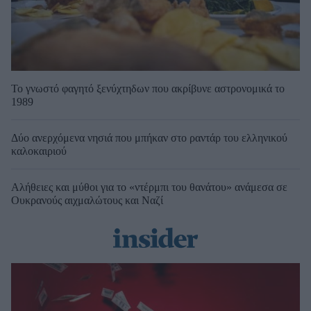
Το γνωστό φαγητό ξενύχτηδων που ακρίβυνε αστρονομικά το
1989
Δύο ανερχόμενα νησιά που μπήκαν στο ραντάρ του ελληνικού
καλοκαιριού
Αλήθειες και μύθοι για το «ντέρμπι του θανάτου» ανάμεσα σε
Ουκρανούς αιχμαλώτους και Ναζί