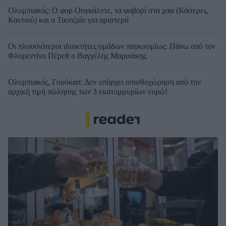
Ολυμπιακός: Ο φορ Ουγκάλντε, τα φαβορί στα χαφ (Κάσερες,
Καντιού) και ο Τικνιζιάν για αριστερά
Οι πλουσιότεροι ιδιοκτήτες ομάδων παγκοσμίως: Πάνω από τον
Φλορεντίνο Πέρεθ ο Βαγγέλης Μαρινάκης
Ολυμπιακός, Γουόκαπ: Δεν υπάρχει οπισθοχώρηση από την
αρχική τιμή πώλησης των 3 εκατομμυρίων ευρώ!