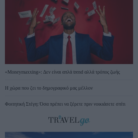
«Moneymaxxing»: Δεν είναι απλά trend αλλά τρόπος ζωής
Η χώρα που ζει το δημογραφικό μας μέλλον
Φοιτητική Στέγη: Όσα πρέπει να ξέρετε πριν νοικιάσετε σπίτι