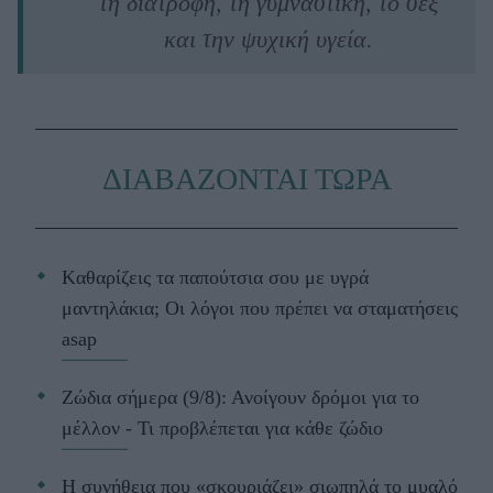
τη διατροφή, τη γυμναστική, το σεξ
και την ψυχική υγεία.
ΔΙΑΒΑΖΟΝΤΑΙ ΤΩΡΑ
Kαθαρίζεις τα παπούτσια σου με υγρά
μαντηλάκια; Οι λόγοι που πρέπει να σταματήσεις
asap
Ζώδια σήμερα (9/8): Ανοίγουν δρόμοι για το
μέλλον - Τι προβλέπεται για κάθε ζώδιο
Η συνήθεια που «σκουριάζει» σιωπηλά το μυαλό