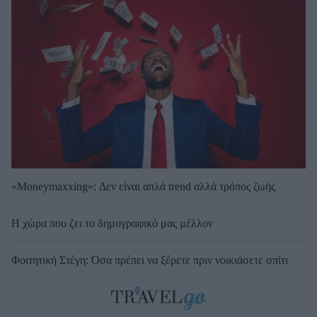
«Moneymaxxing»: Δεν είναι απλά trend αλλά τρόπος ζωής
Η χώρα που ζει το δημογραφικό μας μέλλον
Φοιτητική Στέγη: Όσα πρέπει να ξέρετε πριν νοικιάσετε σπίτι