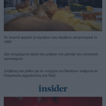
Το γνωστό φαγητό ξενύχτηδων που ακρίβυνε αστρονομικά το
1989
Δύο ανερχόμενα νησιά που μπήκαν στο ραντάρ του ελληνικού
καλοκαιριού
Αλήθειες και μύθοι για το «ντέρμπι του θανάτου» ανάμεσα σε
Ουκρανούς αιχμαλώτους και Ναζί