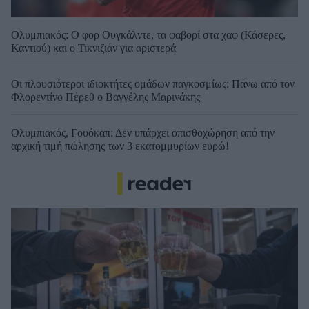
Ολυμπιακός: Ο φορ Ουγκάλντε, τα φαβορί στα χαφ (Κάσερες,
Καντιού) και ο Τικνιζιάν για αριστερά
Οι πλουσιότεροι ιδιοκτήτες ομάδων παγκοσμίως: Πάνω από τον
Φλορεντίνο Πέρεθ ο Βαγγέλης Μαρινάκης
Ολυμπιακός, Γουόκαπ: Δεν υπάρχει οπισθοχώρηση από την
αρχική τιμή πώλησης των 3 εκατομμυρίων ευρώ!