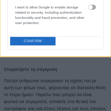
I want to allow Google to enable storage
related to security, including authentication
functionality and fraud prevention, and other
user protection.
CONFIRM
Σταματήστε τη σύγκριση
Πολλοί άνθρωποι συγκρίνουν τη σχέση του με
αυτή των φίλων τους, φέρνοντας σε δύσκολη θέση
το έτερο ήμισυ. Παρόλο που μπορεί να είναι
φυσικό να συγκρίνετε, εστιάστε στα θετικά του
συντρόφου σας και στους λόγους για τους οποίους