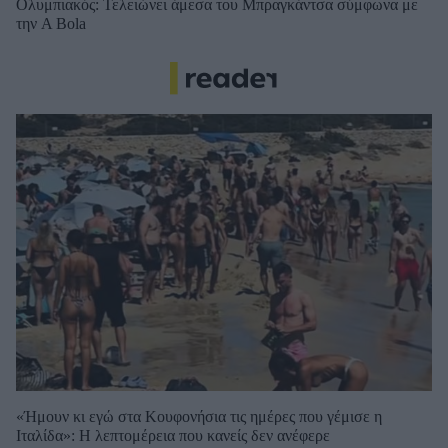
Ολυμπιακός: Τελειώνει άμεσα του Μπραγκάντσα σύμφωνα με
την A Bola
«Ήμουν κι εγώ στα Κουφονήσια τις ημέρες που γέμισε η
Ιταλίδα»: Η λεπτομέρεια που κανείς δεν ανέφερε