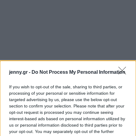
jenny.gr -
Do Not Process My Personal Information
If you wish to opt-out of the sale, sharing to third parties, or
processing of your personal or sensitive information for
targeted advertising by us, please use the below opt-out
section to confirm your selection. Please note that after your
opt-out request is processed you may continue seeing
interest-based ads based on personal information utilized by
Ακούστε ο ένας τον άλλον
us or personal information disclosed to third parties prior to
your opt-out. You may separately opt-out of the further
Η καλή επικοινωνία δεν ξεκινά και τελειώνει με το