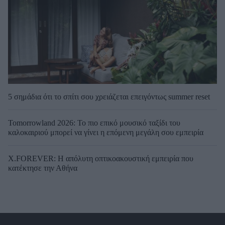
5 σημάδια ότι το σπίτι σου χρειάζεται επειγόντως summer reset
Tomorrowland 2026: Το πιο επικό μουσικό ταξίδι του
καλοκαιριού μπορεί να γίνει η επόμενη μεγάλη σου εμπειρία
X.FOREVER: Η απόλυτη οπτικοακουστική εμπειρία που
κατέκτησε την Αθήνα